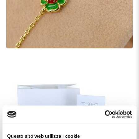
Questo sito web utilizza i cookie