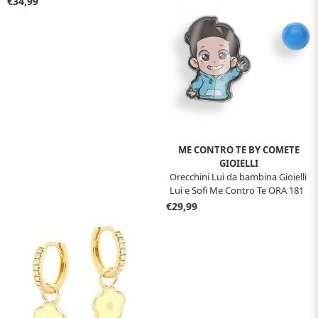
€34,99
ME CONTRO TE BY COMETE
GIOIELLI
Orecchini Lui da bambina Gioielli
Luì e Sofì Me Contro Te ORA 181
€29,99