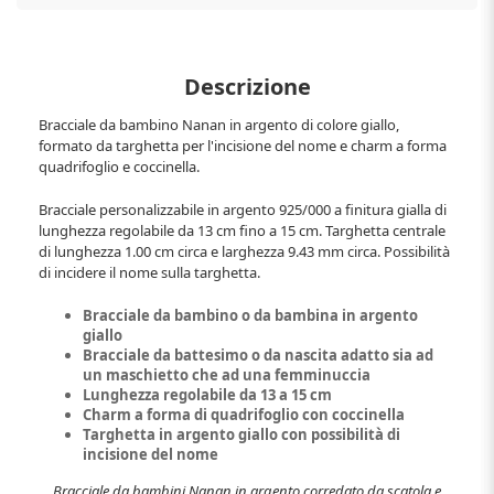
Descrizione
Bracciale da bambino Nanan in argento di colore giallo,
formato da targhetta per l'incisione del nome e charm a forma
quadrifoglio e coccinella.
Bracciale personalizzabile in argento 925/000 a finitura gialla di
lunghezza regolabile da 13 cm fino a 15 cm. Targhetta centrale
di lunghezza 1.00 cm circa e larghezza 9.43 mm circa. Possibilità
di incidere il nome sulla targhetta.
Bracciale da bambino o da bambina in argento
giallo
Bracciale da battesimo o da nascita adatto sia ad
un maschietto che ad una femminuccia
Lunghezza regolabile da 13 a 15 cm
Charm a forma di quadrifoglio con coccinella
Targhetta in argento giallo con possibilità di
incisione del nome
Bracciale da bambini Nanan in argento corredato da scatola e