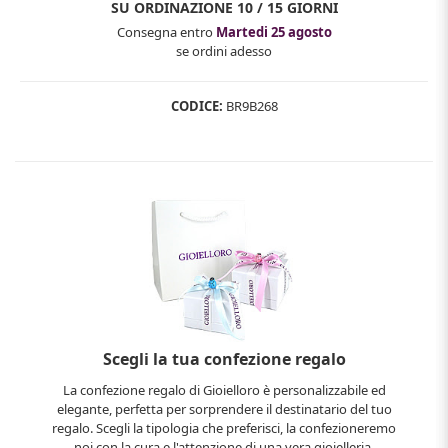
SU ORDINAZIONE
10 / 15 GIORNI
Consegna entro
Martedi 25 agosto
se ordini adesso
CODICE:
BR9B268
Scegli la tua confezione regalo
La confezione regalo di Gioielloro è personalizzabile ed
elegante, perfetta per sorprendere il destinatario del tuo
regalo. Scegli la tipologia che preferisci, la confezioneremo
noi con la cura e l'attenzione di una vera gioielleria.