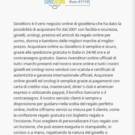
Gioielloro è il vero negozio online di gioielleria che ha dato la
possibilità di acquistare fin dal 2001 con facilità e sicurezza,
gioielli, orologi, preziosi ed articoli da regalo online per
uomo, donna e bambino delle migliori marche al miglior
prezzo. Acquistare online su Gioielloro è semplice e sicuro,
grazie alla spedizione gratuita in Italia in 24/48 ore e al
contrassegno gratuito. Siamo rivenditori online ufficiali di
tutti i marchi presenti nel nostro store online e tutti i nostri
gioielli ed orologi sono venduti con scatola e certificati di
autenticità e garanzia internazionale ufficiali. Acquistare
online gioielli ed orologi è semplice grazie ai pagamenti con
carta di credito visa, mastercard, diner's club e american
express o utilizzando paypal, il bonifico bancario o il
contrassegno. Il nostro servizio clienti è sempre a
disposizione per guidarvi nella scelta del regalo perfetto
online, inoltre offriamo servizi su misura per il cliente, come
la confezione regalo gratuita con biglietto regalo e
l'incisione. Puoi scegliere di personalizzare il tuo regalo con
un'incisione, che può essere eseguita in stampatello, in
corsivo o a mano, rispettando la natura del gioiello o