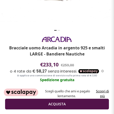
Bracciale uomo Arcadia in argento 925 e smalti
LARGE - Bandiere Nautiche
€233,10
€259,00
Spedizione gratuita
Scegli quello che ami e pagalo
Scopri di
lentamente.
più