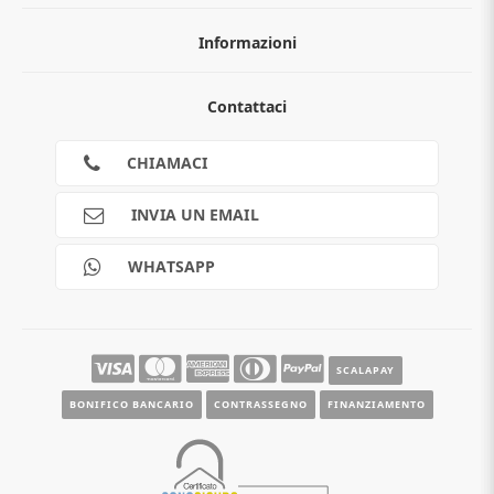
Informazioni
Chi siamo
Contattaci
Guida all'acquisto
Privacy
Cookies
CHIAMACI
Spedizioni
Pagamenti
INVIA UN EMAIL
Scalapay
Reso gratuito
WHATSAPP
Contatti
Guide e informazioni
SCALAPAY
BONIFICO BANCARIO
CONTRASSEGNO
FINANZIAMENTO