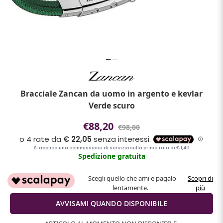
Bracciale Zancan da uomo in argento e kevlar
Verde scuro
€88,20
€98,00
Spedizione gratuita
Scegli quello che ami e pagalo
Scopri di
lentamente.
più