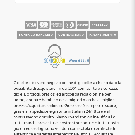
Guide e informazioni
SCALAPAY
BONIFICO BANCARIO
CONTRASSEGNO
FINANZIAMENTO
Gioielloro è il vero negozio online di gioielleria che ha dato la
possibilità di acquistare fin dal 2001 con facilità e sicurezza,
gioielli, orologi, preziosi ed articoli da regalo online per
uomo, donna e bambino delle migliori marche al miglior
prezzo. Acquistare online su Gioielloro è semplice e sicuro,
grazie alla spedizione gratuita in Italia in 24/48 ore e al
contrassegno gratuito. Siamo rivenditori online ufficiali di
tutti i marchi presenti nel nostro store online e tutti i nostri
gioielli ed orologi sono venduti con scatola e certificati di
autenticità e garanzia internazionale ufficiali. Acquistare