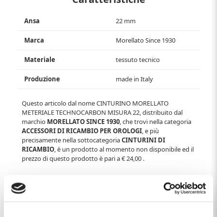
Ansa
22 mm
Marca
Morellato Since 1930
Materiale
tessuto tecnico
Produzione
made in Italy
Questo articolo dal nome
CINTURINO MORELLATO
METERIALE TECHNOCARBON MISURA 22
, distribuito dal
marchio
MORELLATO SINCE 1930
, che trovi nella categoria
ACCESSORI DI RICAMBIO PER OROLOGI
, e più
precisamente nella sottocategoria
CINTURINI DI
RICAMBIO
, è un prodotto al momento non disponibile ed il
prezzo di questo prodotto è pari a
€ 24,00
.
Spesso comprati insieme