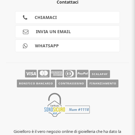
Contattaci
Guida all'acquisto
Privacy
Cookies
CHIAMACI
Spedizioni
Pagamenti
INVIA UN EMAIL
Scalapay
Reso gratuito
WHATSAPP
Contatti
Guide e informazioni
SCALAPAY
BONIFICO BANCARIO
CONTRASSEGNO
FINANZIAMENTO
Gioielloro è il vero negozio online di gioielleria che ha dato la