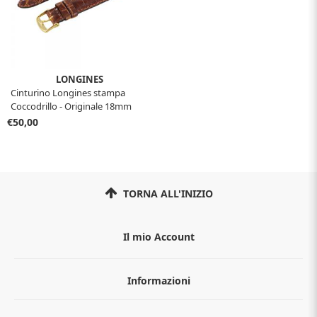
LONGINES
Cinturino Longines stampa
Coccodrillo - Originale 18mm
€50,00
TORNA ALL'INIZIO
Il mio Account
Informazioni
Chi siamo