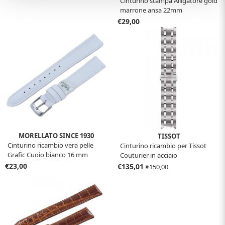
Cinturino stampa Alligatore gold
marrone ansa 22mm
€29,00
MORELLATO SINCE 1930
TISSOT
Cinturino ricambio vera pelle
Cinturino ricambio per Tissot
Grafic Cuoio bianco 16 mm
Couturier in acciaio
€23,00
€135,01
€150,00