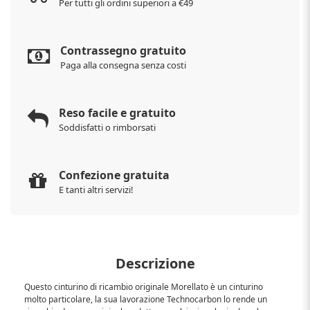
Per tutti gli ordini superiori a €49
Contrassegno gratuito
Paga alla consegna senza costi
Reso facile e gratuito
Soddisfatti o rimborsati
Confezione gratuita
E tanti altri servizi!
Descrizione
Questo cinturino di ricambio originale Morellato è un cinturino
molto particolare, la sua lavorazione Technocarbon lo rende un