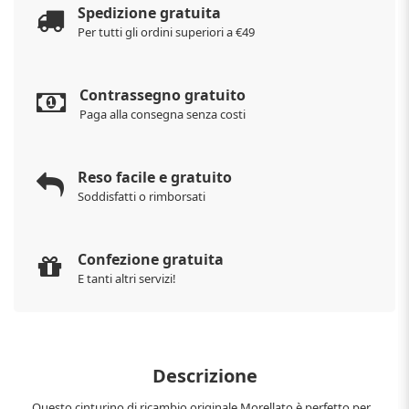
Spedizione gratuita
Per tutti gli ordini superiori a €49
Contrassegno gratuito
Paga alla consegna senza costi
Reso facile e gratuito
Soddisfatti o rimborsati
Confezione gratuita
E tanti altri servizi!
Descrizione
Questo cinturino di ricambio originale Morellato è perfetto per