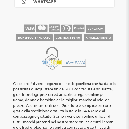
WHATSAPP
Contatti
Guide e informazioni
SCALAPAY
BONIFICO BANCARIO
CONTRASSEGNO
FINANZIAMENTO
Gioielloro è il vero negozio online di gioielleria che ha dato la
possibilità di acquistare fin dal 2001 con facilità e sicurezza,
gioielli, orologi, preziosi ed articoli da regalo online per
uomo, donna e bambino delle migliori marche al miglior
prezzo. Acquistare online su Gioielloro è semplice e sicuro,
grazie alla spedizione gratuita in Italia in 24/48 ore e al
contrassegno gratuito. Siamo rivenditori online ufficiali di
tutti i marchi presenti nel nostro store online e tutti i nostri
gioielli ed orologi sono venduti con scatola e certificati di