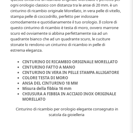
ogni orologio classico con distanza tra le anse di 20 mm. è un
cinturino di ricambio originale Morellato, in vera pelle di vitello,
stampa pelle di coccodrillo, perfetto per indossare
comodamente e quotidianamente il tuo orologio. Il colore di
questo cinturino di ricambio è testa di moro, ovvero marrone
scuro ed ovviamente si abbina perfettamente sia ad un
quadrante bianco che ad un quadrante scuro, le cuciture
stonate lo rendono un cinturino di ricambio in pelle di
estrema eleganza.
CINTURINO DI RICAMBIO ORIGINALE MORELLATO
CINTURINO FATTO A MANO
CINTURINO IN VERA IN PELLE STAMPA ALLIGATORE
COLORE TESTA DI MORO
ANSA DEL CINTURINO 18 MM
Misura della fibbia 16 mm
CHIUSURA A FIBBIA IN ACCIAIO INOX ORIGINALE
MORELLATO
Cinturino di ricambio per orologio elegante consegnato in
scatola da gioielleria