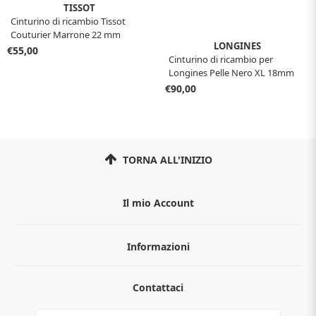
TISSOT
Cinturino di ricambio Tissot
Couturier Marrone 22 mm
LONGINES
€55,00
Cinturino di ricambio per
Longines Pelle Nero XL 18mm
€90,00
TORNA ALL'INIZIO
Il mio Account
Informazioni
Chi siamo
Contattaci
Guida all'acquisto
Privacy