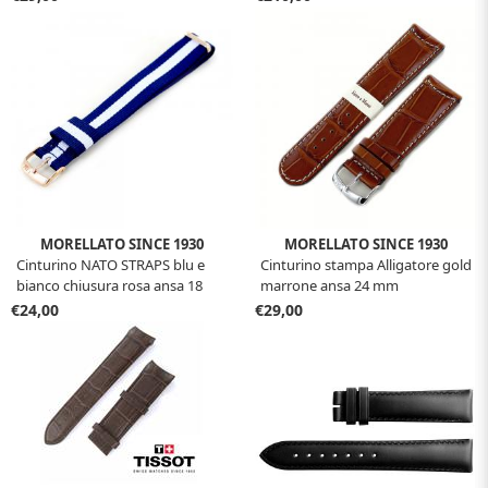
MORELLATO SINCE 1930
MORELLATO SINCE 1930
Cinturino NATO STRAPS blu e
Cinturino stampa Alligatore gold
bianco chiusura rosa ansa 18
marrone ansa 24 mm
mm
€24,00
€29,00