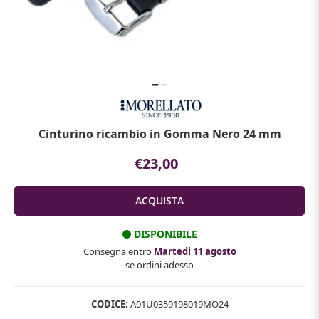
Cinturino ricambio in Gomma Nero 24 mm
€23,00
DISPONIBILE
Consegna entro
Martedi 11 agosto
se ordini adesso
CODICE:
A01U0359198019MO24