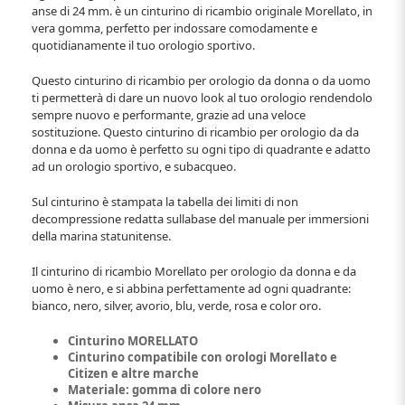
anse di 24 mm. è un cinturino di ricambio originale Morellato, in
vera gomma, perfetto per indossare comodamente e
quotidianamente il tuo orologio sportivo.
Questo cinturino di ricambio per orologio da donna o da uomo
ti permetterà di dare un nuovo look al tuo orologio rendendolo
sempre nuovo e performante, grazie ad una veloce
sostituzione. Questo cinturino di ricambio per orologio da da
donna e da uomo è perfetto su ogni tipo di quadrante e adatto
ad un orologio sportivo, e subacqueo.
Sul cinturino è stampata la tabella dei limiti di non
decompressione redatta sullabase del manuale per immersioni
della marina statunitense.
Il cinturino di ricambio Morellato per orologio da donna e da
uomo è nero, e si abbina perfettamente ad ogni quadrante:
bianco, nero, silver, avorio, blu, verde, rosa e color oro.
Cinturino MORELLATO
Cinturino compatibile con orologi Morellato e
Citizen e altre marche
Materiale: gomma di colore nero