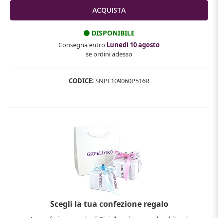
DISPONIBILE
Consegna entro
Lunedi 10 agosto
se ordini adesso
CODICE:
SNPE109060P516R
Scegli la tua confezione regalo