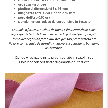
oro rosa - oro rosè
piedino di dimensioni 8 x 16 mm
lunghezza totale del ciondolo 19 mm
peso dell'oro 0.60 grammi
ciondolino corredato da cordoncino in tessuto
Ciondolo a forma di piedino da uomo e da donna ideale come
regalo per la festa della mamma o per la festa del papà, perfetto
come idea regalo da fare a due neo-genitori per la nascita del
figlio, o come regalo da fare alla madrina e al padrino di battesimo
del bambino.
Ciondolo realizzato in Italia, consegnato in scatolina da
Gioielleria con certificato di garanzia e autanticità