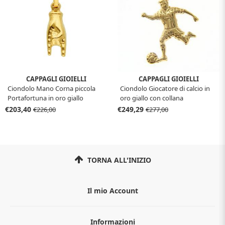
CAPPAGLI GIOIELLI
CAPPAGLI GIOIELLI
Ciondolo Mano Corna piccola
Ciondolo Giocatore di calcio in
Portafortuna in oro giallo
oro giallo con collana
€203,40
€249,29
€226,00
€277,00
TORNA ALL'INIZIO
Il mio Account
Informazioni