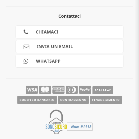
Chi siamo
Contattaci
Guida all'acquisto
Privacy
Cookies
CHIAMACI
Spedizioni
Pagamenti
INVIA UN EMAIL
Scalapay
Reso gratuito
WHATSAPP
Contatti
Guide e informazioni
SCALAPAY
BONIFICO BANCARIO
CONTRASSEGNO
FINANZIAMENTO