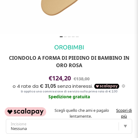
CIONDOLO A FORMA DI PIEDINO DI BAMBINO IN
ORO ROSA
€124,20
€138,00
Spedizione gratuita
Scegli quello che ami e pagalo
Scopri di
lentamente.
più
Incisione