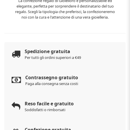
La confezione regalo di Gioielloro è personalizzabile ed
elegante, perfetta per sorprendere il destinatario del tuo
regalo. Scegli la tipologia che preferisci, la confezioneremo
noi con la cura e l'attenzione di una vera gioielleria.
Spedizione gratuita
Per tutti gli ordini superiori a €49
Contrassegno gratuito
Paga alla consegna senza costi
Reso facile e gratuito
Soddisfatti o rimborsati
Confezione gratuita