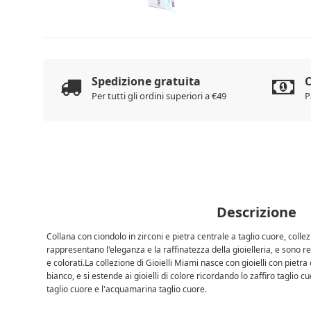
Spedizione gratuita
C
Per tutti gli ordini superiori a €49
P
Descrizione
Collana con ciondolo in zirconi e pietra centrale a taglio cuore, collezi
rappresentano l'eleganza e la raffinatezza della gioielleria, e sono re
e colorati.La collezione di Gioielli Miami nasce con gioielli con pietr
bianco, e si estende ai gioielli di colore ricordando lo zaffiro taglio c
taglio cuore e l'acquamarina taglio cuore.