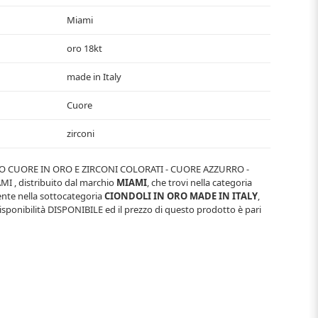
Miami
oro 18kt
made in Italy
Cuore
zirconi
 CUORE IN ORO E ZIRCONI COLORATI - CUORE AZZURRO -
AMI
, distribuito dal marchio
MIAMI
, che trovi nella categoria
ente nella sottocategoria
CIONDOLI IN ORO MADE IN ITALY
,
sponibilità
DISPONIBILE
ed il prezzo di questo prodotto è pari