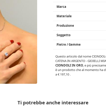
Marca
Materiale
Produzione
Soggetto
Pietre / Gemme
Questo articolo dal nome
CIONDOLO
CATENA IN ARGENTO - GIOIELLI MI
CIONDOLI IN ORO
, e più precisam
è un prodotto che al momento ha di
a
€ 197,10
.
Ti potrebbe anche interessare