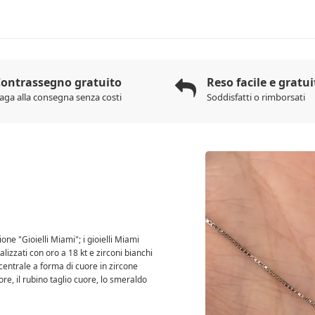
ontrassegno gratuito
Reso facile e gratui
aga alla consegna senza costi
Soddisfatti o rimborsati
one "Gioielli Miami"; i gioielli Miami
alizzati con oro a 18 kt e zirconi bianchi
a centrale a forma di cuore in zircone
uore, il rubino taglio cuore, lo smeraldo