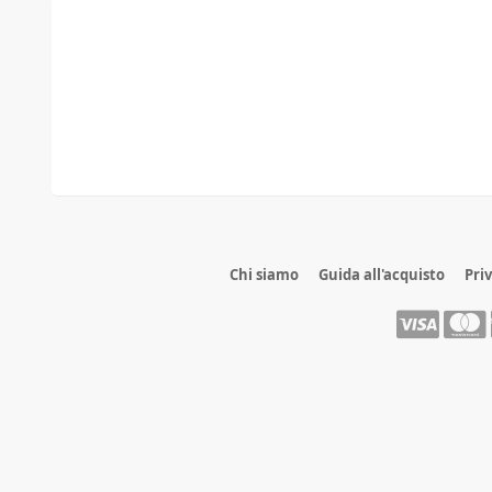
Chi siamo
Guida all'acquisto
Pri