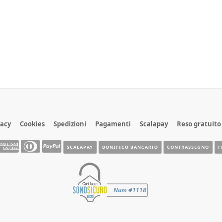
vacy
Cookies
Spedizioni
Pagamenti
Scalapay
Reso gratuito
SCALAPAY
BONIFICO BANCARIO
CONTRASSEGNO
F