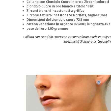
Collana con Ciondolo Cuore in oro e Zirconi colorati
Ciondolo Cuore in oro bianco a titolo 18 kt
Zirconi bianchi incastonati a griffes
Zircone azzurro incastonato a grifefs, taglio cuore
Dimensioni del ciondolo cuore 7X8 mm
catena veneziana in argento 925/000, lunghezza 45
peso dell'oro 1.00 grammo
Collana con ciondolo cuore con zirconi colorati made in Italy co
autenticità
Gioielloro by Cappagli G