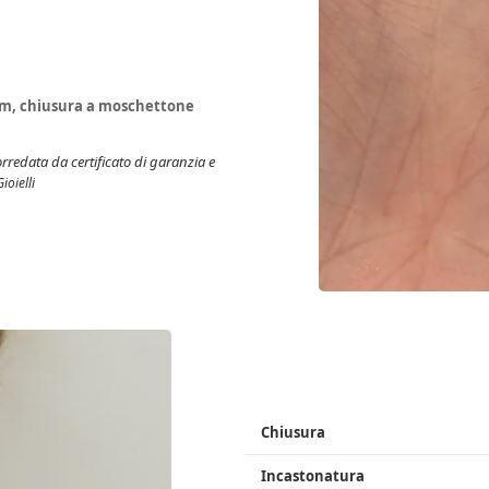
 cm, chiusura a moschettone
rredata da certificato di garanzia e
ioielli
Chiusura
Incastonatura