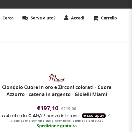
Cerca
Serve aiuto?
Accedi
Carrello
Ciondolo Cuore in oro e Zirconi colorati - Cuore
Azzurro - catena in argento - Gioielli Miami
€197,10
€219,00
Spedizione gratuita