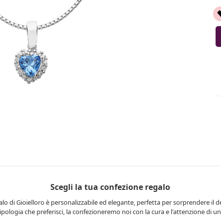
Scegli la tua confezione regalo
lo di Gioielloro è personalizzabile ed elegante, perfetta per sorprendere il d
 tipologia che preferisci, la confezioneremo noi con la cura e l'attenzione di una