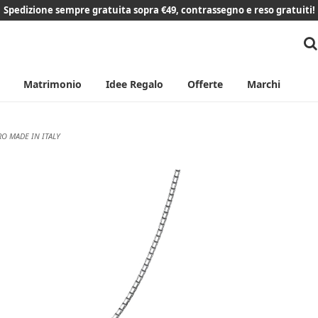
Spedizione sempre gratuita sopra €49, contrassegno e reso gratuiti!
Matrimonio
Idee Regalo
Offerte
Marchi
O MADE IN ITALY