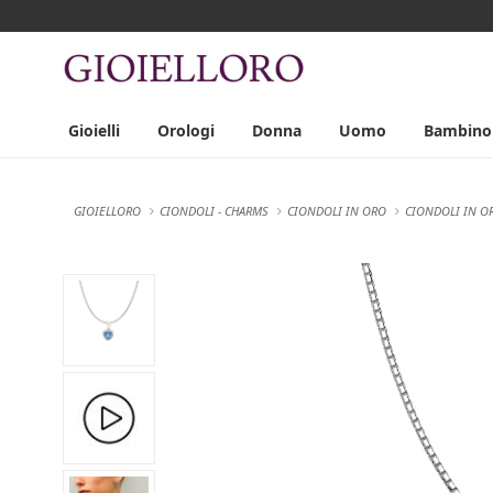
Gioielli
Orologi
Donna
Uomo
Bambino
GIOIELLORO
CIONDOLI - CHARMS
CIONDOLI IN ORO
CIONDOLI IN OR