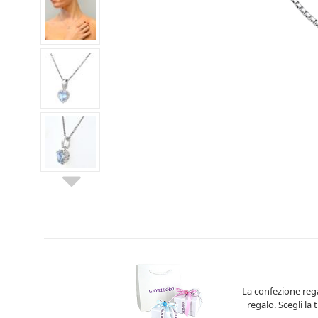
La confezione rega
regalo. Scegli la