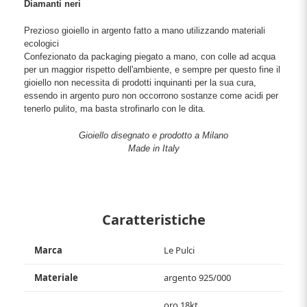
Diamanti neri
Prezioso gioiello in argento fatto a mano utilizzando materiali
ecologici
Confezionato da packaging piegato a mano, con colle ad acqua
per un maggior rispetto dell'ambiente, e sempre per questo fine il
gioiello non necessita di prodotti inquinanti per la sua cura,
essendo in argento puro non occorrono sostanze come acidi per
tenerlo pulito, ma basta strofinarlo con le dita.
Gioiello disegnato e prodotto a Milano
Made in Italy
Caratteristiche
Marca
Le Pulci
Materiale
argento 925/000
oro 18kt