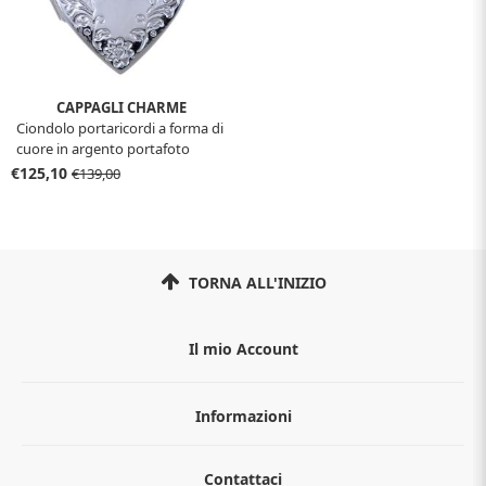
CAPPAGLI CHARME
Ciondolo portaricordi a forma di
cuore in argento portafoto
€125,10
€139,00
TORNA ALL'INIZIO
Il mio Account
Informazioni
Chi siamo
Contattaci
Guida all'acquisto