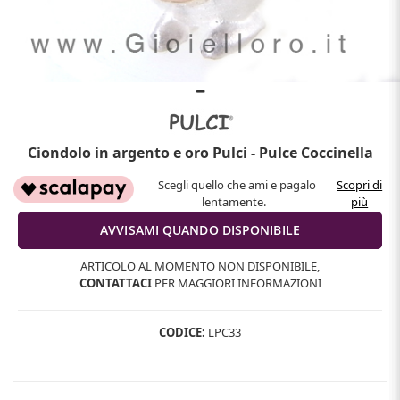
Ciondolo in argento e oro Pulci - Pulce Coccinella
Scegli quello che ami e pagalo
Scopri di
lentamente.
più
ARTICOLO AL MOMENTO NON DISPONIBILE,
CONTATTACI
PER MAGGIORI INFORMAZIONI
CODICE:
LPC33