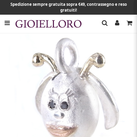
Spedizione sempre gratuita sopra €49, contrassegno e reso
gratuiti!