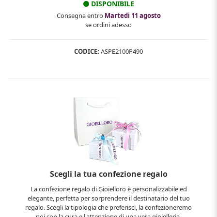
DISPONIBILE
Consegna entro
Martedi 11 agosto
se ordini adesso
CODICE:
ASPE2100P490
Scegli la tua confezione regalo
La confezione regalo di Gioielloro è personalizzabile ed
elegante, perfetta per sorprendere il destinatario del tuo
regalo. Scegli la tipologia che preferisci, la confezioneremo
noi con la cura e l'attenzione di una vera gioielleria.