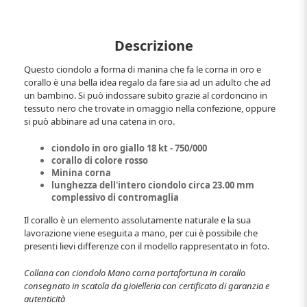
Descrizione
Questo ciondolo a forma di manina che fa le corna in oro e
corallo è una bella idea regalo da fare sia ad un adulto che ad
un bambino. Si può indossare subito grazie al cordoncino in
tessuto nero che trovate in omaggio nella confezione, oppure
si può abbinare ad una catena in oro.
ciondolo in oro giallo 18 kt - 750/000
corallo di colore rosso
Minina corna
lunghezza dell'intero ciondolo circa 23.00 mm
complessivo di contromaglia
Il corallo è un elemento assolutamente naturale e la sua
lavorazione viene eseguita a mano, per cui è possibile che
presenti lievi differenze con il modello rappresentato in foto.
Collana con ciondolo Mano corna portafortuna in corallo
consegnato in scatola da gioielleria con certificato di garanzia e
autenticità