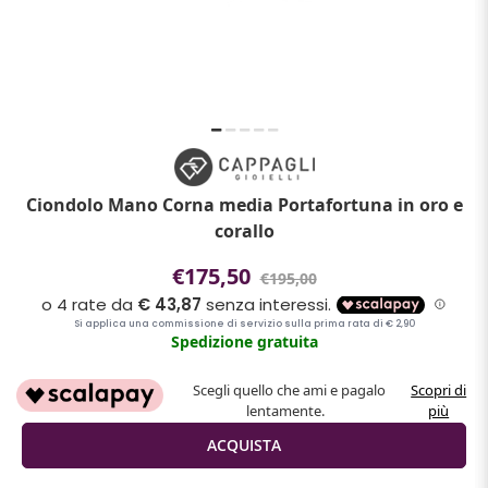
Ciondolo Mano Corna media Portafortuna in oro e
corallo
€175,50
€195,00
Spedizione gratuita
Scegli quello che ami e pagalo
Scopri di
lentamente.
più