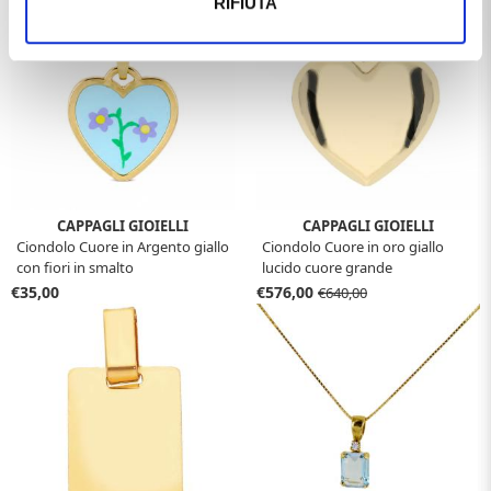
RIFIUTA
CAPPAGLI GIOIELLI
CAPPAGLI GIOIELLI
Ciondolo Cuore in Argento giallo
Ciondolo Cuore in oro giallo
con fiori in smalto
lucido cuore grande
€35,00
€576,00
€640,00