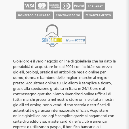
SCALAPAY
BONIFICO BANCARIO
CONTRASSEGNO
FINANZIAMENTO
Gioielloro è il vero negozio online di gioielleria che ha dato la
possibilità di acquistare fin dal 2001 con facilità e sicurezza,
gioielli, orologi, preziosi ed articoli da regalo online per
uomo, donna e bambino delle migliori marche al miglior
prezzo. Acquistare online su Gioielloro è semplice e sicuro,
grazie alla spedizione gratuita in Italia in 24/48 ore e al
contrassegno gratuito. Siamo rivenditori online ufficiali di
tutti i marchi presenti nel nostro store online e tutti i nostri
gioielli ed orologi sono venduti con scatola e certificati di
autenticità e garanzia internazionale ufficiali. Acquistare
online gioielli ed orologi è semplice grazie ai pagamenti con
carta di credito visa, mastercard, diner's club e american
express o utilizzando paypal, il bonifico bancario o il