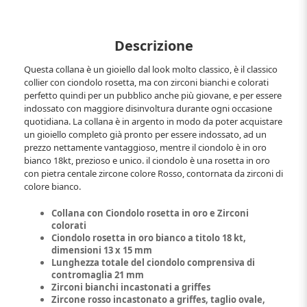
Descrizione
Questa collana è un gioiello dal look molto classico, è il classico
collier con ciondolo rosetta, ma con zirconi bianchi e colorati
perfetto quindi per un pubblico anche più giovane, e per essere
indossato con maggiore disinvoltura durante ogni occasione
quotidiana. La collana è in argento in modo da poter acquistare
un gioiello completo già pronto per essere indossato, ad un
prezzo nettamente vantaggioso, mentre il ciondolo è in oro
bianco 18kt, prezioso e unico. il ciondolo è una rosetta in oro
con pietra centale zircone colore Rosso, contornata da zirconi di
colore bianco.
Collana con Ciondolo rosetta in oro e Zirconi
colorati
Ciondolo rosetta in oro bianco a titolo 18 kt,
dimensioni 13 x 15 mm
Lunghezza totale del ciondolo comprensiva di
contromaglia 21 mm
Zirconi bianchi incastonati a griffes
Zircone rosso incastonato a griffes, taglio ovale,