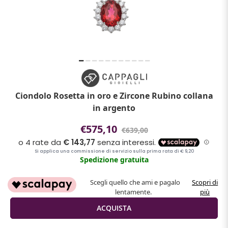
Ciondolo Rosetta in oro e Zircone Rubino collana
in argento
€575,10
€639,00
Spedizione gratuita
Scegli quello che ami e pagalo
Scopri di
lentamente.
più