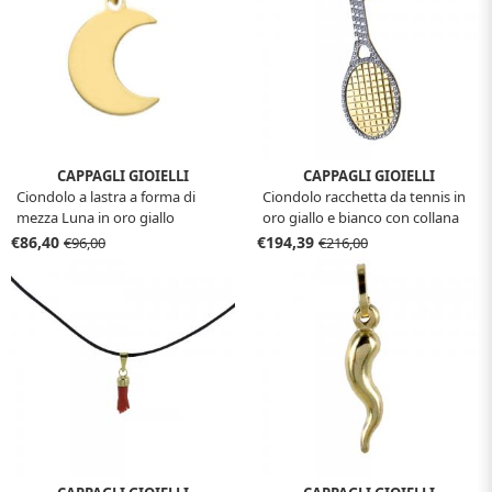
CAPPAGLI GIOIELLI
CAPPAGLI GIOIELLI
Ciondolo a lastra a forma di
Ciondolo racchetta da tennis in
mezza Luna in oro giallo
oro giallo e bianco con collana
€86,40
€194,39
€96,00
€216,00