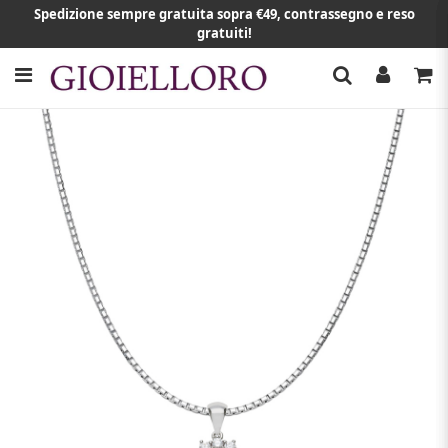
Spedizione sempre gratuita sopra €49, contrassegno e reso
gratuiti!