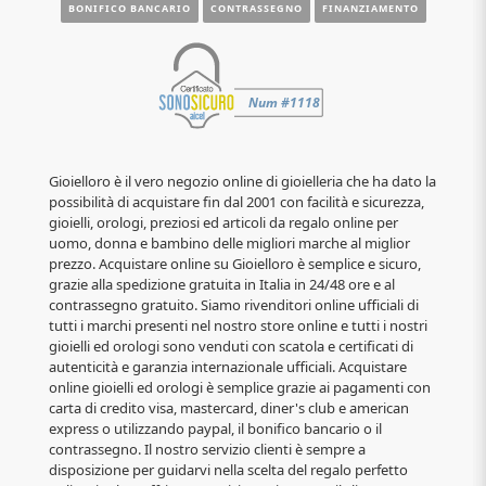
BONIFICO BANCARIO
CONTRASSEGNO
FINANZIAMENTO
Gioielloro è il vero negozio online di gioielleria che ha dato la
possibilità di acquistare fin dal 2001 con facilità e sicurezza,
gioielli, orologi, preziosi ed articoli da regalo online per
uomo, donna e bambino delle migliori marche al miglior
prezzo. Acquistare online su Gioielloro è semplice e sicuro,
grazie alla spedizione gratuita in Italia in 24/48 ore e al
contrassegno gratuito. Siamo rivenditori online ufficiali di
tutti i marchi presenti nel nostro store online e tutti i nostri
gioielli ed orologi sono venduti con scatola e certificati di
autenticità e garanzia internazionale ufficiali. Acquistare
online gioielli ed orologi è semplice grazie ai pagamenti con
carta di credito visa, mastercard, diner's club e american
express o utilizzando paypal, il bonifico bancario o il
contrassegno. Il nostro servizio clienti è sempre a
disposizione per guidarvi nella scelta del regalo perfetto