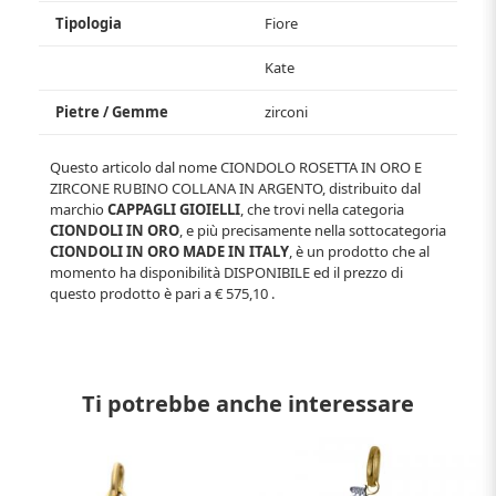
Tipologia
Fiore
Kate
Pietre / Gemme
zirconi
Questo articolo dal nome
CIONDOLO ROSETTA IN ORO E
ZIRCONE RUBINO COLLANA IN ARGENTO
, distribuito dal
marchio
CAPPAGLI GIOIELLI
, che trovi nella categoria
CIONDOLI IN ORO
, e più precisamente nella sottocategoria
CIONDOLI IN ORO MADE IN ITALY
, è un prodotto che al
momento ha disponibilità
DISPONIBILE
ed il prezzo di
questo prodotto è pari a
€ 575,10
.
Ti potrebbe anche interessare