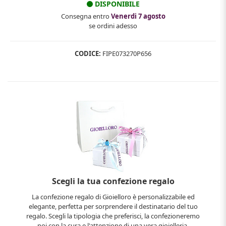
DISPONIBILE
Consegna entro
Venerdi 7 agosto
se ordini adesso
CODICE:
FIPE073270P656
Scegli la tua confezione regalo
La confezione regalo di Gioielloro è personalizzabile ed
elegante, perfetta per sorprendere il destinatario del tuo
regalo. Scegli la tipologia che preferisci, la confezioneremo
noi con la cura e l'attenzione di una vera gioielleria.