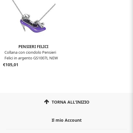
PENSIERI FELICI
Collana con ciondolo Pensieri
Felici in argento GS1007L NEW
COLLECTION
€105,01
TORNA ALL'INIZIO
Il mio Account