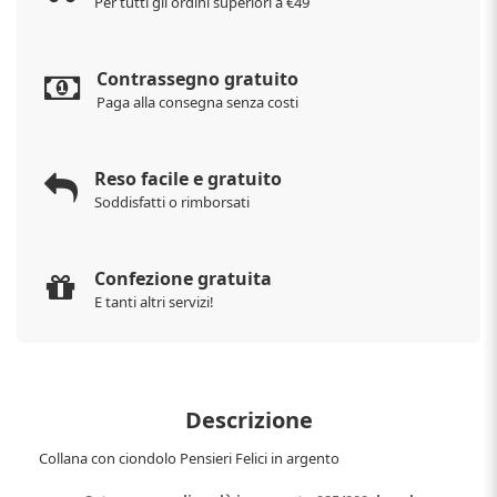
Per tutti gli ordini superiori a €49
Contrassegno gratuito
Paga alla consegna senza costi
Reso facile e gratuito
Soddisfatti o rimborsati
Confezione gratuita
E tanti altri servizi!
Descrizione
Collana con ciondolo Pensieri Felici in argento