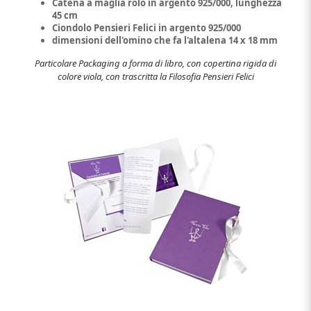
Catena a maglia rolò in argento 925/000, lunghezza
45 cm
Ciondolo Pensieri Felici in argento 925/000
dimensioni dell'omino che fa l'altalena 14 x 18 mm
Particolare Packaging a forma di libro, con copertina rigida di
colore viola, con trascritta la Filosofia Pensieri Felici