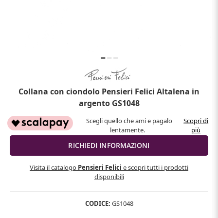
Collana con ciondolo Pensieri Felici Altalena in
argento GS1048
Scegli quello che ami e pagalo
Scopri di
lentamente.
più
Visita il catalogo
Pensieri Felici
e scopri tutti i prodotti
disponibili
CODICE:
GS1048