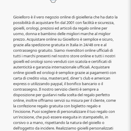
Gioielloro è il vero negozio online di gioielleria che ha dato la
possibilità di acquistare fin dal 2001 con facilità e sicurezza,
gioielli, orologi, preziosi ed articoli da regalo online per
uomo, donna e bambino delle migliori marche al miglior
prezzo. Acquistare online su Gioielloro è semplice e sicuro,
grazie alla spedizione gratuita in Italia in 24/48 ore e al
contrassegno gratuito. Siamo rivenditori online ufficiali di
tutti i marchi presenti nel nostro store online e tutti i nostri
gioielli ed orologi sono venduti con scatola e certificati di
autenticità e garanzia internazionale ufficiali. Acquistare
online gioielli ed orologi è semplice grazie ai pagamenti con
carta di credito visa, mastercard, diner's club e american
express o utilizzando paypal, il bonifico bancario o il
contrassegno. Il nostro servizio clienti è sempre a
disposizione per guidarvi nella scelta del regalo perfetto
online, inoltre offriamo servizi su misura per il cliente, come
la confezione regalo gratuita con biglietto regalo e
l'incisione. Puoi scegliere di personalizzare il tuo regalo con
un'incisione, che può essere eseguita in stampatello, in
corsivo o a mano, rispettando la natura del gioiello o
dell'oggetto da incidere. Realizziamo gioielli personalizzati