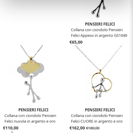
PENSIERI FELICI
Collana con ciondolo Pensieri
Felici Appeso in argento GS1049
€65,00
PENSIERI FELICI
PENSIERI FELICI
Collana con ciondolo Pensieri
Collana con ciondolo Pensieri
Felici nuvola in argento e oro
Felici CUORE in argento e oro
giallo GS 1039
giallo GS3002
€110,00
€162,00
€180,00