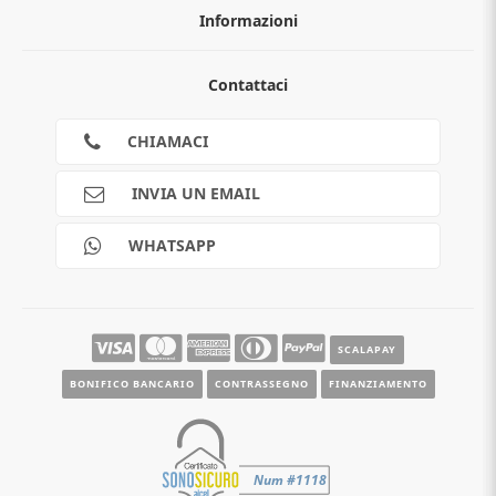
Informazioni
Chi siamo
Contattaci
Guida all'acquisto
Privacy
Cookies
CHIAMACI
Spedizioni
Pagamenti
INVIA UN EMAIL
Scalapay
Reso gratuito
WHATSAPP
Contatti
Guide e informazioni
SCALAPAY
BONIFICO BANCARIO
CONTRASSEGNO
FINANZIAMENTO