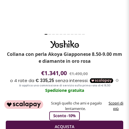
Collana con perla Akoya Giapponese 8.50-9.00 mm
e diamante in oro rosa
€1.341,00
€1.490,00
Spedizione gratuita
Scegli quello che ami e pagalo
Scopri di
lentamente.
più
Sconto -10%