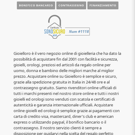
BONIFICO BANCARIO
CONTRASSEGNO
FINANZIAMENTO
Gioielloro è il vero negozio online di gioielleria che ha dato la
possibilità di acquistare fin dal 2001 con facilità e sicurezza,
gioielli, orologi, preziosi ed articoli da regalo online per
uomo, donna e bambino delle migliori marche al miglior
prezzo. Acquistare online su Gioielloro è semplice e sicuro,
grazie alla spedizione gratuita in Italia in 24/48 ore e al
contrassegno gratuito. Siamo rivenditori online ufficiali di
tutti i marchi presenti nel nostro store online e tutti i nostri
gioielli ed orologi sono venduti con scatola e certificati di
autenticità e garanzia internazionale ufficiali. Acquistare
online gioielli ed orologi è semplice grazie ai pagamenti con
carta di credito visa, mastercard, diner's club e american
express o utilizzando paypal, il bonifico bancario o il
contrassegno. Il nostro servizio clienti è sempre a
disposizione per guidarvi nella scelta del regalo perfetto