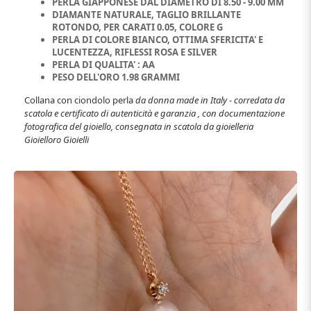
PERLA GIAPPONESE DAL DIAMETRO DI 8.50 - 9.00 MM
DIAMANTE NATURALE, TAGLIO BRILLANTE
ROTONDO, PER CARATI 0.05, COLORE G
PERLA DI COLORE BIANCO, OTTIMA SFERICITA' E
LUCENTEZZA, RIFLESSI ROSA E SILVER
PERLA DI QUALITA' : AA
PESO DELL'ORO 1.98 GRAMMI
Collana con ciondolo perla
da donna made in Italy - corredata da
scatola e certificato di autenticità e garanzia , con documentazione
fotografica del gioiello, consegnata in scatola da gioielleria
Gioielloro Gioielli