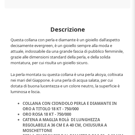
Descrizione
Questa collana con perla e diamante è un gioiello dall'aspetto
decisamente evergreen, è un gioiello sempre alla moda e
attuale, indossabile da una grande fascia di pubblico femminile,
grazie alle dimensioni standard della perla, e della solida
montatura, per cui risulta un gioiello sicuro.
La perla montata su questa collana è una perla akoya, coltivata
nei mari del Giappone. è una perla di acqua salata, per cui
dotata di buona lucentezza e un colore neutro, la superficie è
luminosa e liscia.
COLLANA CON CIONDOLO PERLA E DIAMANTE IN
ORO A TITOLO 18 KT - 750/000
ORO ROSA 18 KT - 750/000
CATENA A MAGLIA ROLò DI LUNGHEZZA
REGOLABILE A 36 CM E A 40 CM, CHIUSURA A
MOSCHETTONE