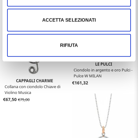
Ti potrebbe anche interessare
ACCETTA SELEZIONATI
RIFIUTA
LE PULCI
Ciondolo in argento e oro Pulci -
Pulce W MILAN
CAPPAGLI CHARME
€161,32
Collana con ciondolo Chiave di
Violino Musica
€67,50
€75,00