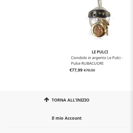
LE PULCI
Ciondolo in argento Le Pulci -
Pulce RUBACUORI
€77,99
€78,00
TORNA ALL'INIZIO
Il mio Account