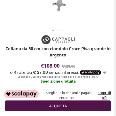
Collana da 50 cm con ciondolo Croce Pisa grande in
argento
€108,00
€120,00
Spedizione gratuita
Scegli quello che ami e pagalo
Scopri di
lentamente.
più