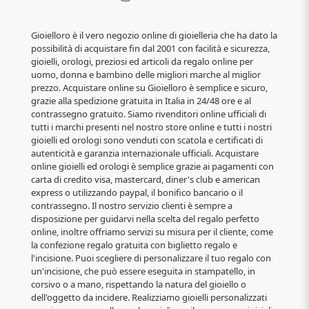
Gioielloro è il vero negozio online di gioielleria che ha dato la
possibilità di acquistare fin dal 2001 con facilità e sicurezza,
gioielli, orologi, preziosi ed articoli da regalo online per
uomo, donna e bambino delle migliori marche al miglior
prezzo. Acquistare online su Gioielloro è semplice e sicuro,
grazie alla spedizione gratuita in Italia in 24/48 ore e al
contrassegno gratuito. Siamo rivenditori online ufficiali di
tutti i marchi presenti nel nostro store online e tutti i nostri
gioielli ed orologi sono venduti con scatola e certificati di
autenticità e garanzia internazionale ufficiali. Acquistare
online gioielli ed orologi è semplice grazie ai pagamenti con
carta di credito visa, mastercard, diner's club e american
express o utilizzando paypal, il bonifico bancario o il
contrassegno. Il nostro servizio clienti è sempre a
disposizione per guidarvi nella scelta del regalo perfetto
online, inoltre offriamo servizi su misura per il cliente, come
la confezione regalo gratuita con biglietto regalo e
l'incisione. Puoi scegliere di personalizzare il tuo regalo con
un'incisione, che può essere eseguita in stampatello, in
corsivo o a mano, rispettando la natura del gioiello o
dell'oggetto da incidere. Realizziamo gioielli personalizzati