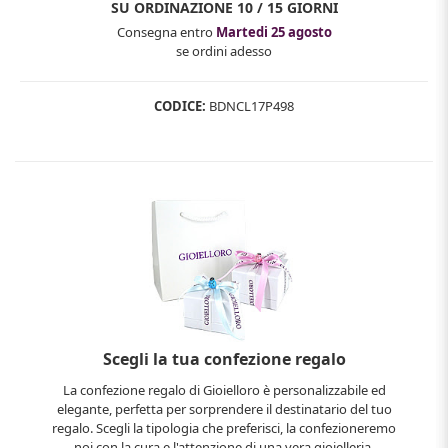
SU ORDINAZIONE
10 / 15 GIORNI
Consegna entro
Martedi 25 agosto
se ordini adesso
CODICE:
BDNCL17P498
Scegli la tua confezione regalo
La confezione regalo di Gioielloro è personalizzabile ed
elegante, perfetta per sorprendere il destinatario del tuo
regalo. Scegli la tipologia che preferisci, la confezioneremo
noi con la cura e l'attenzione di una vera gioielleria.