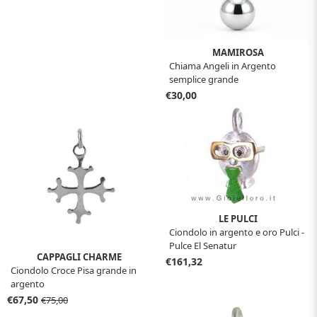
MAMIROSA
Chiama Angeli in Argento
semplice grande
€30,00
LE PULCI
Ciondolo in argento e oro Pulci -
Pulce El Senatur
CAPPAGLI CHARME
€161,32
Ciondolo Croce Pisa grande in
argento
€67,50
€75,00