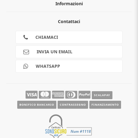
Informazioni
Chi siamo
Contattaci
Guida all'acquisto
Privacy
Cookies
CHIAMACI
Spedizioni
Pagamenti
INVIA UN EMAIL
Scalapay
Reso gratuito
WHATSAPP
Contatti
Guide e informazioni
SCALAPAY
BONIFICO BANCARIO
CONTRASSEGNO
FINANZIAMENTO