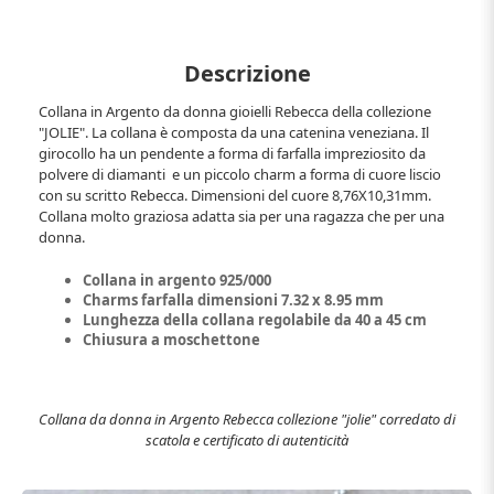
Descrizione
Collana in Argento da donna gioielli Rebecca della collezione
"JOLIE". La collana è composta da una catenina veneziana. Il
girocollo ha un pendente a forma di farfalla impreziosito da
polvere di diamanti e un piccolo charm a forma di cuore liscio
con su scritto Rebecca. Dimensioni del cuore 8,76X10,31mm.
Collana molto graziosa adatta sia per una ragazza che per una
donna.
Collana in argento 925/000
Charms farfalla dimensioni 7.32 x 8.95 mm
Lunghezza della collana regolabile da 40 a 45 cm
Chiusura a moschettone
Collana da donna in Argento Rebecca collezione "jolie" corredato di
scatola e certificato di autenticità