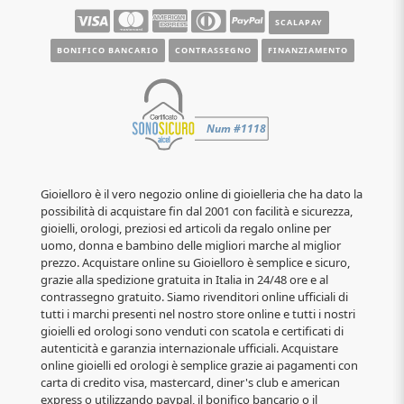
SCALAPAY
BONIFICO BANCARIO
CONTRASSEGNO
FINANZIAMENTO
Gioielloro è il vero negozio online di gioielleria che ha dato la
possibilità di acquistare fin dal 2001 con facilità e sicurezza,
gioielli, orologi, preziosi ed articoli da regalo online per
uomo, donna e bambino delle migliori marche al miglior
prezzo. Acquistare online su Gioielloro è semplice e sicuro,
grazie alla spedizione gratuita in Italia in 24/48 ore e al
contrassegno gratuito. Siamo rivenditori online ufficiali di
tutti i marchi presenti nel nostro store online e tutti i nostri
gioielli ed orologi sono venduti con scatola e certificati di
autenticità e garanzia internazionale ufficiali. Acquistare
online gioielli ed orologi è semplice grazie ai pagamenti con
carta di credito visa, mastercard, diner's club e american
express o utilizzando paypal, il bonifico bancario o il