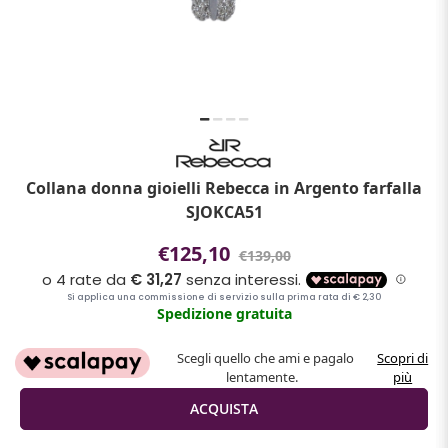
Collana donna gioielli Rebecca in Argento farfalla
SJOKCA51
€125,10
€139,00
Spedizione gratuita
Scegli quello che ami e pagalo
Scopri di
lentamente.
più