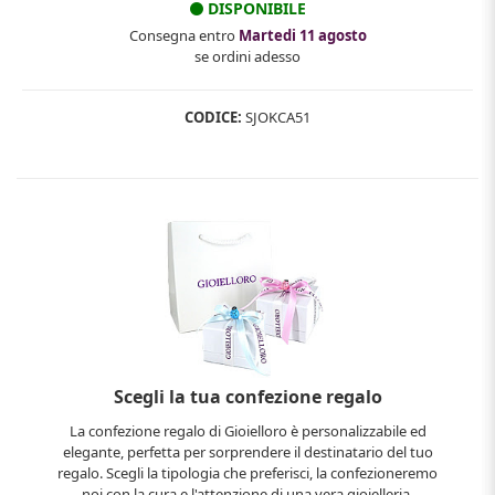
DISPONIBILE
Consegna entro
Martedi 11 agosto
se ordini adesso
CODICE:
SJOKCA51
Scegli la tua confezione regalo
La confezione regalo di Gioielloro è personalizzabile ed
elegante, perfetta per sorprendere il destinatario del tuo
regalo. Scegli la tipologia che preferisci, la confezioneremo
noi con la cura e l'attenzione di una vera gioielleria.