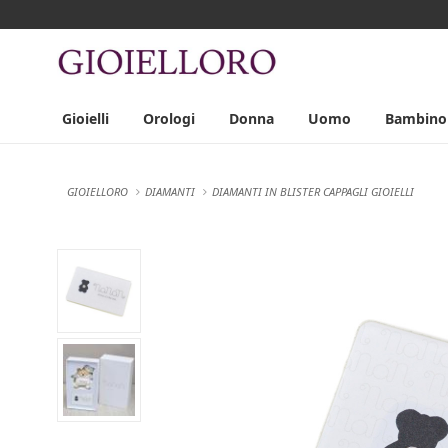
Gioielli
Orologi
Donna
Uomo
Bambino
GIOIELLORO
DIAMANTI
DIAMANTI IN BLISTER CAPPAGLI GIOIELLI