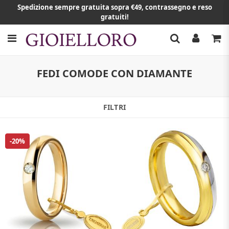
Spedizione sempre gratuita sopra €49, contrassegno e reso
gratuiti!
FEDI COMODE CON DIAMANTE
FILTRI
-20%