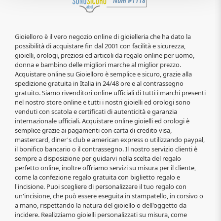
Gioielloro è il vero negozio online di gioielleria che ha dato la
possibilità di acquistare fin dal 2001 con facilità e sicurezza,
gioielli, orologi, preziosi ed articoli da regalo online per uomo,
donna e bambino delle migliori marche al miglior prezzo.
Acquistare online su Gioielloro è semplice e sicuro, grazie alla
spedizione gratuita in Italia in 24/48 ore e al contrassegno
gratuito. Siamo rivenditori online ufficiali di tutti i marchi presenti
nel nostro store online e tutti i nostri gioielli ed orologi sono
venduti con scatola e certificati di autenticità e garanzia
internazionale ufficiali. Acquistare online gioielli ed orologi è
semplice grazie ai pagamenti con carta di credito visa,
mastercard, diner's club e american express o utilizzando paypal,
il bonifico bancario o il contrassegno. Il nostro servizio clienti è
sempre a disposizione per guidarvi nella scelta del regalo
perfetto online, inoltre offriamo servizi su misura per il cliente,
come la confezione regalo gratuita con biglietto regalo e
l'incisione. Puoi scegliere di personalizzare il tuo regalo con
un'incisione, che può essere eseguita in stampatello, in corsivo o
a mano, rispettando la natura del gioiello o dell'oggetto da
incidere. Realizziamo gioielli personalizzati su misura, come