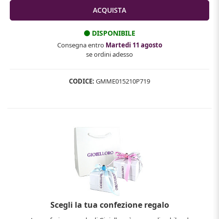
DISPONIBILE
Consegna entro
Martedi 11 agosto
se ordini adesso
CODICE:
GMME015210P719
Scegli la tua confezione regalo