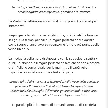
La medaglia dell'amore è consegnata in scatola da gioielleria e
accompagnata da certificato di garanzia e autenticità
La Medaglia dell'Amore si staglia al primo posto tra i regali per
innamorati.
Regalo per altro di una versatilità unica, poichè celebra l'amore
in ogni sua forma, per cui è un regalo perfetto anche da fare
come segno di amore verso i genitori, e l'amore più puro, quello
verso un figlio.
La medaglia dell'amore di Unoaerre con la sua celebre scritta +
di ieri - di domani è il regalo perfetto da fare anche per la nascita
di un figlio, o come regalo per la mamma e il papà nelle
rispettive festa della mamma e festa del papà.
La medaglia dell'Amore nasce ispirandosi alla frase della poetessa
francesce Rosemonde G. Rostand, frase che ispira l'intera
collezione delle medaglie dell'amore, gioiello simbolo e best seller
da sempre, con oltre 18 milioni di pezzi venduti.
Le parole "più di ieri meno di domani" sono un distico della