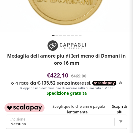
Medaglia dell amore piu di Ieri meno di Domani in
oro 16 mm
€422,10
€469,00
Spedizione gratuita
Scegli quello che ami e pagalo
Scopri di
lentamente.
più
Incisione