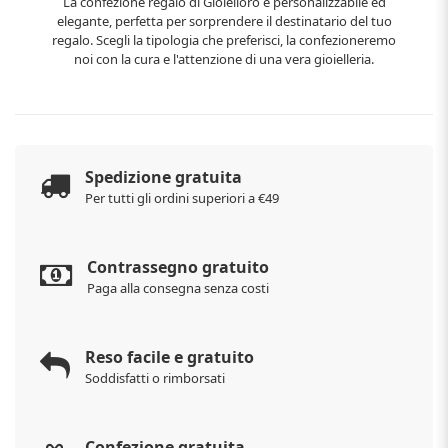
La confezione regalo di Gioielloro è personalizzabile ed
elegante, perfetta per sorprendere il destinatario del tuo
regalo. Scegli la tipologia che preferisci, la confezioneremo
noi con la cura e l'attenzione di una vera gioielleria.
Spedizione gratuita
Per tutti gli ordini superiori a €49
Contrassegno gratuito
Paga alla consegna senza costi
Reso facile e gratuito
Soddisfatti o rimborsati
Confezione gratuita