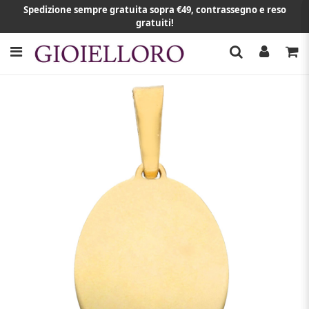
Spedizione sempre gratuita sopra €49, contrassegno e reso
gratuiti!