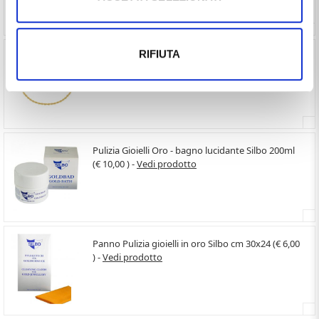
RIFIUTA
Catena sottile Unisex in oro giallo modello Fune
45 cm (€ 329,40 ) -
Vedi prodotto
Pulizia Gioielli Oro - bagno lucidante Silbo 200ml
(€ 10,00 ) -
Vedi prodotto
Panno Pulizia gioielli in oro Silbo cm 30x24 (€ 6,00
) -
Vedi prodotto