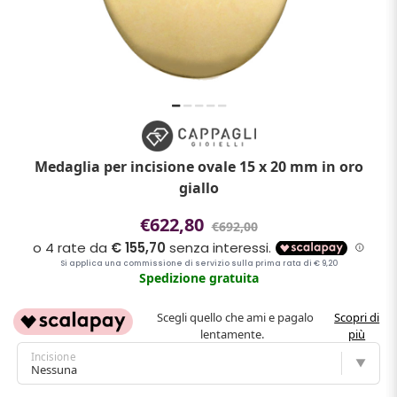
Medaglia per incisione ovale 15 x 20 mm in oro
giallo
€622,80
€692,00
Spedizione gratuita
Scegli quello che ami e pagalo
Scopri di
lentamente.
più
Incisione