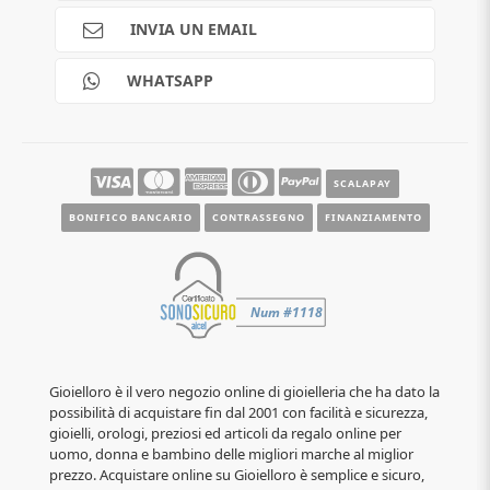
Pagamenti
INVIA UN EMAIL
Scalapay
Reso gratuito
WHATSAPP
Contatti
Guide e informazioni
SCALAPAY
BONIFICO BANCARIO
CONTRASSEGNO
FINANZIAMENTO
Gioielloro è il vero negozio online di gioielleria che ha dato la
possibilità di acquistare fin dal 2001 con facilità e sicurezza,
gioielli, orologi, preziosi ed articoli da regalo online per
uomo, donna e bambino delle migliori marche al miglior
prezzo. Acquistare online su Gioielloro è semplice e sicuro,