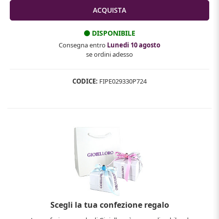
DISPONIBILE
Consegna entro
Lunedi 10 agosto
se ordini adesso
CODICE:
FIPE029330P724
Scegli la tua confezione regalo