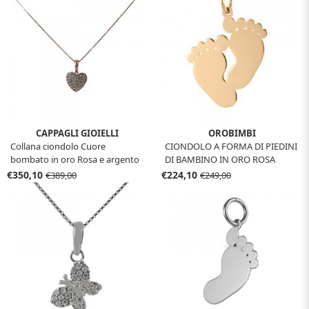
CAPPAGLI GIOIELLI
OROBIMBI
Collana ciondolo Cuore
CIONDOLO A FORMA DI PIEDINI
bombato in oro Rosa e argento
DI BAMBINO IN ORO ROSA
con zirconi
€350,10
€224,10
€389,00
€249,00