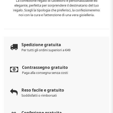
La confezione regalo di Gioielloro è personalizzabile ed
elegante, perfetta per sorprendere il destinatario del tuo
regalo. Scegli la tipologia che preferisci, la confezioneremo
noi con la cura e l'attenzione di una vera gioielleria.
Spedizione gratuita
Per tutti gli ordini superiori a €49
Contrassegno gratuito
Paga alla consegna senza costi
Reso facile e gratuito
Soddisfatti o rimborsati
Confezione gratuita