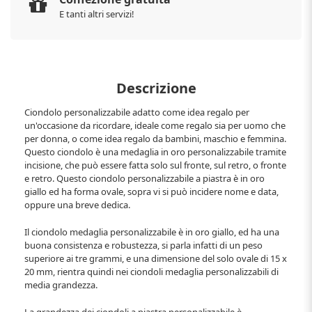
E tanti altri servizi!
Descrizione
Ciondolo personalizzabile adatto come idea regalo per
un'occasione da ricordare, ideale come regalo sia per uomo che
per donna, o come idea regalo da bambini, maschio e femmina.
Questo ciondolo è una medaglia in oro personalizzabile tramite
incisione, che può essere fatta solo sul fronte, sul retro, o fronte
e retro. Questo ciondolo personalizzabile a piastra è in oro
giallo ed ha forma ovale, sopra vi si può incidere nome e data,
oppure una breve dedica.
Il ciondolo medaglia personalizzabile è in oro giallo, ed ha una
buona consistenza e robustezza, si parla infatti di un peso
superiore ai tre grammi, e una dimensione del solo ovale di 15 x
20 mm, rientra quindi nei ciondoli medaglia personalizzabili di
media grandezza.
La grandezza dei ciondoli a piastra personalizzabile è