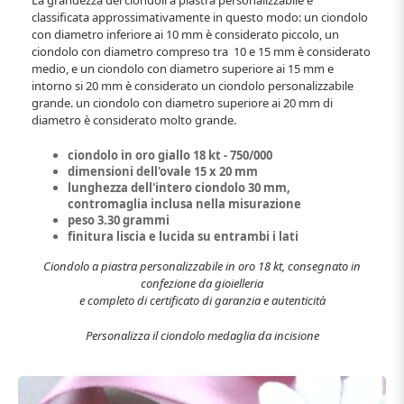
classificata approssimativamente in questo modo: un ciondolo
con diametro inferiore ai 10 mm è considerato piccolo, un
ciondolo con diametro compreso tra 10 e 15 mm è considerato
medio, e un ciondolo con diametro superiore ai 15 mm e
intorno si 20 mm è considerato un ciondolo personalizzabile
grande. un ciondolo con diametro superiore ai 20 mm di
diametro è considerato molto grande.
ciondolo in oro giallo 18 kt - 750/000
dimensioni dell'ovale 15 x 20 mm
lunghezza dell'intero ciondolo 30 mm,
contromaglia inclusa nella misurazione
peso 3.30 grammi
finitura liscia e lucida su entrambi i lati
Ciondolo a piastra personalizzabile in oro 18 kt, consegnato in
confezione da gioielleria
e completo di certificato di garanzia e autenticità
Personalizza il ciondolo medaglia da incisione