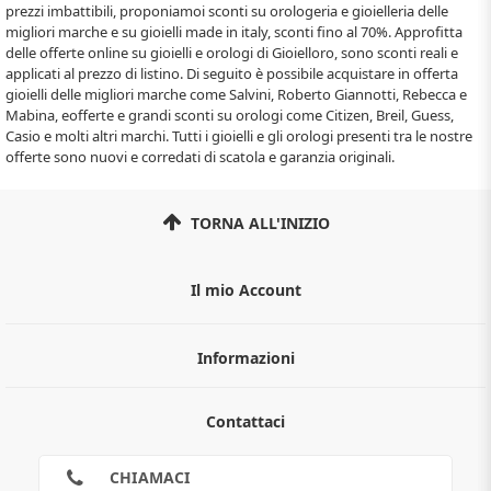
prezzi imbattibili, proponiamoi sconti su orologeria e gioielleria delle
migliori marche e su gioielli made in italy, sconti fino al 70%. Approfitta
delle offerte online su gioielli e orologi di Gioielloro, sono sconti reali e
applicati al prezzo di listino. Di seguito è possibile acquistare in offerta
gioielli delle migliori marche come Salvini, Roberto Giannotti, Rebecca e
Mabina, eofferte e grandi sconti su orologi come Citizen, Breil, Guess,
Casio e molti altri marchi. Tutti i gioielli e gli orologi presenti tra le nostre
offerte sono nuovi e corredati di scatola e garanzia originali.
TORNA ALL'INIZIO
Il mio Account
Informazioni
Chi siamo
Contattaci
Guida all'acquisto
Privacy
Cookies
CHIAMACI