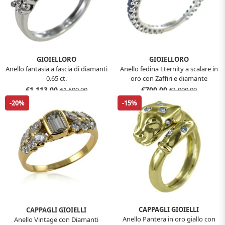
GIOIELLORO
GIOIELLORO
Anello fantasia a fascia di diamanti
Anello fedina Eternity a scalare in
0.65 ct.
oro con Zaffiri e diamante
€1.113,00
€700,00
€1.590,00
€1.000,00
-20%
-15%
CAPPAGLI GIOIELLI
CAPPAGLI GIOIELLI
Anello Pantera in oro giallo con
Anello Vintage con Diamanti