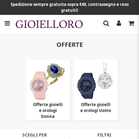
Spedizione sempre gratuita sopra €49, contrassegno e reso
gratuiti!
OFFERTE
Offerte gioielli
Offerte gioielli
e orologi
e orologi Uomo
Donna
SCEGLI PER
FILTRI