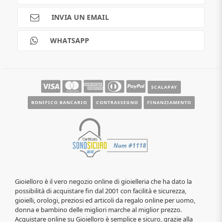
Spedizioni
Pagamenti
INVIA UN EMAIL
Scalapay
Reso gratuito
WHATSAPP
Contatti
Guide e informazioni
SCALAPAY
BONIFICO BANCARIO
CONTRASSEGNO
FINANZIAMENTO
Gioielloro è il vero negozio online di gioielleria che ha dato la
possibilità di acquistare fin dal 2001 con facilità e sicurezza,
gioielli, orologi, preziosi ed articoli da regalo online per uomo,
donna e bambino delle migliori marche al miglior prezzo.
Acquistare online su Gioielloro è semplice e sicuro, grazie alla