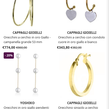
CAPPAGLI GIOIELLI
CAPPAGLI GIOIELLI
Orecchini a cerchio in oro Giallo -
Orecchini a cerchio con ciondolo
campanella grande 53 mm
cuore in oro giallo e bianco
€774,00
€343,80
€860,00
€382,00
- 20%
YOSHIKO
CAPPAGLI GIOIELLI
Orecchini in oro giallo pendenti
Orecchino singolo a cerchio