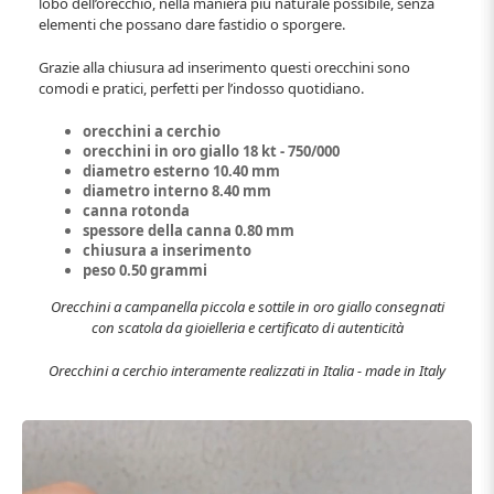
lobo dell’orecchio, nella maniera più naturale possibile, senza
elementi che possano dare fastidio o sporgere.
Grazie alla chiusura ad inserimento questi orecchini sono
comodi e pratici, perfetti per l’indosso quotidiano.
orecchini a cerchio
orecchini in oro giallo 18 kt - 750/000
diametro esterno 10.40 mm
diametro interno 8.40 mm
canna rotonda
spessore della canna 0.80 mm
chiusura a inserimento
peso 0.50 grammi
Orecchini a campanella piccola e sottile in oro giallo consegnati
con scatola da gioielleria e certificato di autenticità
Orecchini a cerchio interamente realizzati in Italia - made in Italy