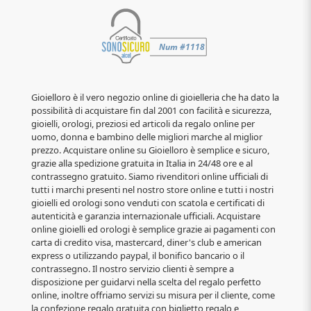
Gioielloro è il vero negozio online di gioielleria che ha dato la
possibilità di acquistare fin dal 2001 con facilità e sicurezza,
gioielli, orologi, preziosi ed articoli da regalo online per
uomo, donna e bambino delle migliori marche al miglior
prezzo. Acquistare online su Gioielloro è semplice e sicuro,
grazie alla spedizione gratuita in Italia in 24/48 ore e al
contrassegno gratuito. Siamo rivenditori online ufficiali di
tutti i marchi presenti nel nostro store online e tutti i nostri
gioielli ed orologi sono venduti con scatola e certificati di
autenticità e garanzia internazionale ufficiali. Acquistare
online gioielli ed orologi è semplice grazie ai pagamenti con
carta di credito visa, mastercard, diner's club e american
express o utilizzando paypal, il bonifico bancario o il
contrassegno. Il nostro servizio clienti è sempre a
disposizione per guidarvi nella scelta del regalo perfetto
online, inoltre offriamo servizi su misura per il cliente, come
la confezione regalo gratuita con biglietto regalo e