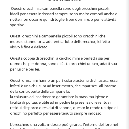
Questi orecchini a campanella sono degli orecchini piccoli,
ideali per essere indossati sempre, sono molto comodi anche di
notte, non occorre quindi toglierli per dormire, o per le attività
sportive.
Questi orecchini a campanella piccoli sono orecchini che
indosso stanno circa aderenti al lobo dell'orecchio, l'effetto
visivo è fine e delicato.
Questa coppia di orecchini a cerchio mini è perfetta sia per
uomo che per donna, sono di fatto orecchini unisex, adatti sua
per lui che per lei.
Questi orecchini hanno un particolare sistema di chiusura, essa
infatti è una chiusura ad inserimento, che "sparisce" all'interno
della controparte della campanella.
la chiusura ad inserimento garantisce la massima igiene e
facilità di pulizia, è utile ad impedire la presenza di eventuali
residui di sporco o residui di sapone, questo lo rende un tipo di
orecchino perfetto per essere tenuto sempre indosso.
L'orecchino una volta indosso può girare all'interno del foro nel