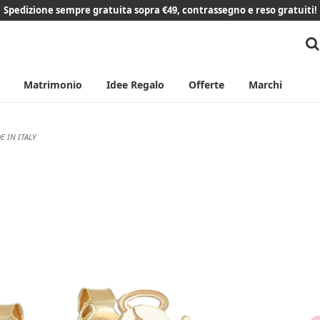
Spedizione sempre gratuita sopra €49, contrassegno e reso gratuiti!
Matrimonio
Idee Regalo
Offerte
Marchi
 IN ITALY