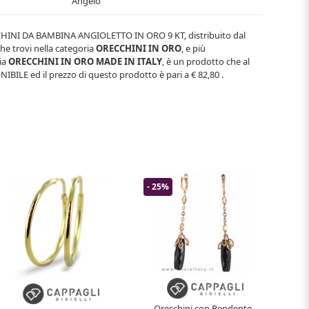
Angelo
HINI DA BAMBINA ANGIOLETTO IN ORO 9 KT
, distribuito dal
che trovi nella categoria
ORECCHINI IN ORO
, e più
ia
ORECCHINI IN ORO MADE IN ITALY
, è un prodotto che al
NIBILE
ed il prezzo di questo prodotto è pari a
€ 82,80
.
- 25%
Orecchini con Pendente