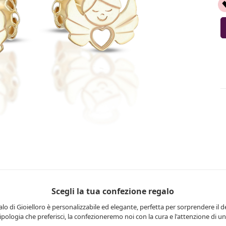
Scegli la tua confezione regalo
lo di Gioielloro è personalizzabile ed elegante, perfetta per sorprendere il d
 tipologia che preferisci, la confezioneremo noi con la cura e l'attenzione di una