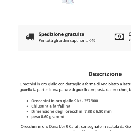
Spedizione gratuita
C
Per tutti gli ordini superiori a €49
P
Descrizione
Orecchini in oro giallo con dettaglio a forma di Angioletto a lastra
gioiello fa parte di una parure di gioielli composta da orecchini, b
Orecchini in oro giallo 9 kt - 357/000
Chiusura a farfallina
Dimensione degli orecchini 7.38 x 6.80 mm
peso 0.60 grammi
Orecchini
in oro Dana L'or 9 Carati, consegnato in scatola da Gio