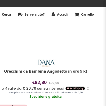
Cerca
Serve aiuto?
Accedi
Carrello
Orecchini da Bambina Angioletto in oro 9 kt
€82,80
€92,00
Spedizione gratuita