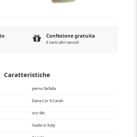
to
Confezione gratuita
E tanti altri servizi!
Caratteristiche
perno farfalla
Dana L'or 9 Carati
oro 9kt
made in Italy