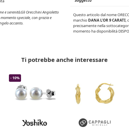
Soggetto
cità
e e serenità.Gli Orecchini Angioletto
Questo articolo dal nome
ORECC
n momento speciale, con grazia e
marchio
DANA L'OR 9 CARATI
, 
ngelo accanto.
precisamente nella sottocategor
momento ha disponibilità
DISPO
Ti potrebbe anche interessare
- 10%