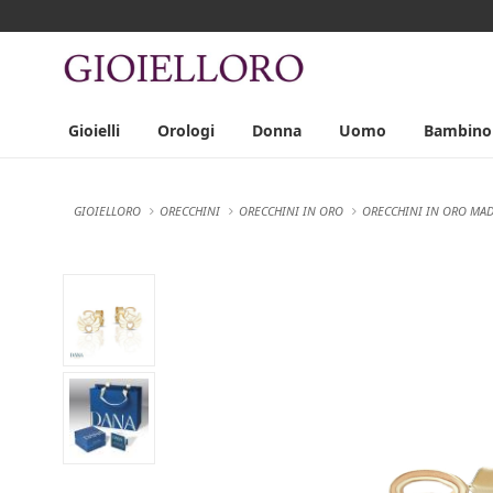
Gioielli
Orologi
Donna
Uomo
Bambino
GIOIELLORO
ORECCHINI
ORECCHINI IN ORO
ORECCHINI IN ORO MADE