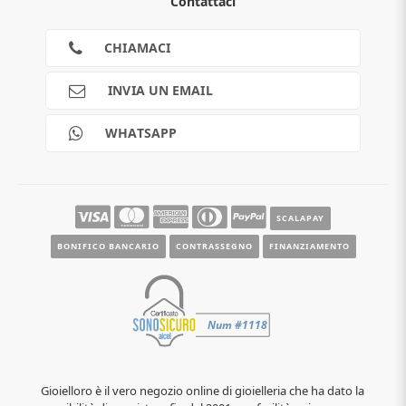
Contattaci
Guida all'acquisto
Privacy
Cookies
CHIAMACI
Spedizioni
Pagamenti
INVIA UN EMAIL
Scalapay
Reso gratuito
WHATSAPP
Contatti
Guide e informazioni
SCALAPAY
BONIFICO BANCARIO
CONTRASSEGNO
FINANZIAMENTO
Gioielloro è il vero negozio online di gioielleria che ha dato la