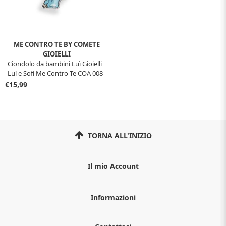
ME CONTRO TE BY COMETE
GIOIELLI
Ciondolo da bambini Luì Gioielli
Luì e Sofì Me Contro Te COA 008
€15,99
TORNA ALL'INIZIO
Il mio Account
Informazioni
Chi siamo