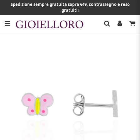
Spedizione sempre gratuita sopra €49, contrassegno e reso
gratuiti!