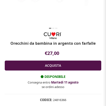
Orecchini da bambina in argento con farfalle
€27,00
DISPONIBILE
Consegna entro
Martedi 11 agosto
se ordini adesso
CODICE:
24816366