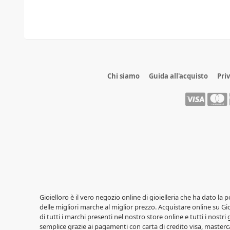
Chi siamo
Guida all'acquisto
Pri
Gioielloro è il vero negozio online di gioielleria che ha dato la 
delle migliori marche al miglior prezzo. Acquistare online su Gioi
di tutti i marchi presenti nel nostro store online e tutti i nostri
semplice grazie ai pagamenti con carta di credito visa, masterca