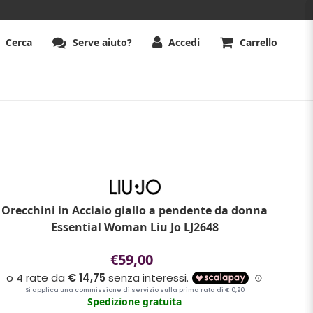
Cerca
Serve aiuto?
Accedi
Carrello
Orecchini in Acciaio giallo a pendente da donna
Essential Woman Liu Jo LJ2648
€59,00
Spedizione gratuita