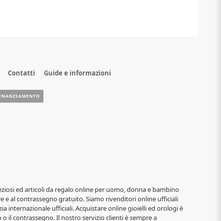
Contatti
Guide e informazioni
INANZIAMENTO
i, preziosi ed articoli da regalo online per uomo, donna e bambino
re e al contrassegno gratuito. Siamo rivenditori online ufficiali
ia internazionale ufficiali. Acquistare online gioielli ed orologi è
o il contrassegno. Il nostro servizio clienti è sempre a