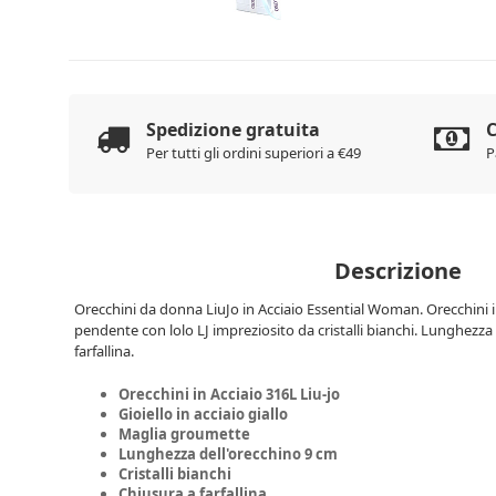
Spedizione gratuita
C
Per tutti gli ordini superiori a €49
P
Descrizione
Orecchini da donna LiuJo in Acciaio Essential Woman. Orecchini in 
pendente con lolo LJ impreziosito da cristalli bianchi. Lunghezza
farfallina.
Orecchini in Acciaio 316L Liu-jo
Gioiello in acciaio giallo
Maglia groumette
Lunghezza dell'orecchino 9 cm
Cristalli bianchi
Chiusura a farfallina