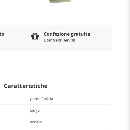
to
Confezione gratuita
E tanti altri servizi!
Caratteristiche
perno farfalla
Liu Jo
acciaio