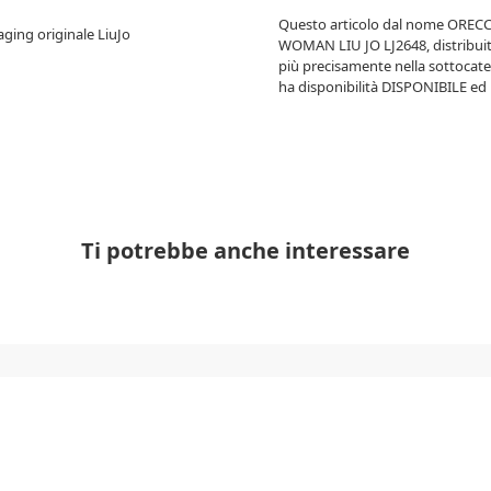
Questo articolo dal nome
ORECC
aging originale LiuJo
WOMAN LIU JO LJ2648
, distribu
più precisamente nella sottocat
ha disponibilità
DISPONIBILE
ed 
Ti potrebbe anche interessare