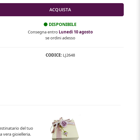
DISPONIBILE
Consegna entro
Lunedi 10 agosto
se ordini adesso
CODICE:
LJ2648
estinatario del tuo
 vera gioielleria.