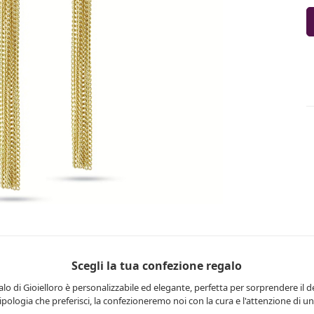
Scegli la tua confezione regalo
lo di Gioielloro è personalizzabile ed elegante, perfetta per sorprendere il d
 tipologia che preferisci, la confezioneremo noi con la cura e l'attenzione di una