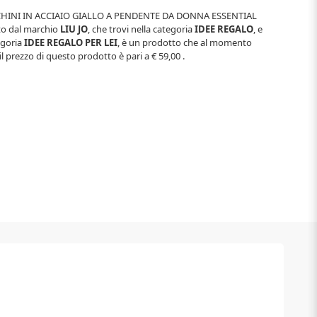
HINI IN ACCIAIO GIALLO A PENDENTE DA DONNA ESSENTIAL
ito dal marchio
LIU JO
, che trovi nella categoria
IDEE REGALO
, e
egoria
IDEE REGALO PER LEI
, è un prodotto che al momento
il prezzo di questo prodotto è pari a
€ 59,00
.