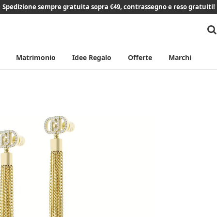
Spedizione sempre gratuita sopra €49, contrassegno e reso gratuiti!
Matrimonio
Idee Regalo
Offerte
Marchi