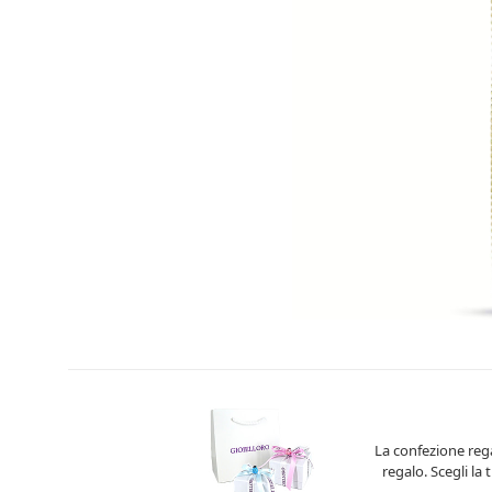
La confezione rega
regalo. Scegli la