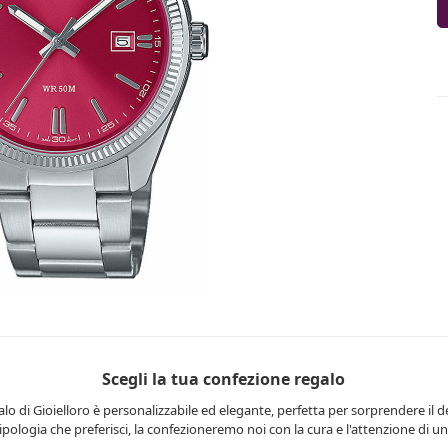
Scegli la tua confezione regalo
lo di Gioielloro è personalizzabile ed elegante, perfetta per sorprendere il d
 tipologia che preferisci, la confezioneremo noi con la cura e l'attenzione di una