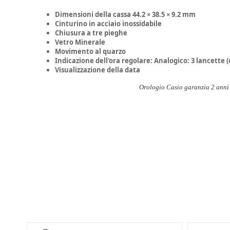
Dimensioni della cassa 44.2 × 38.5 × 9.2 mm
Cinturino in acciaio inossidabile
Chiusura a tre pieghe
Vetro Minerale
Movimento al quarzo
Indicazione dell'ora regolare: Analogico: 3 lancette 
Visualizzazione della data
Orologio Casio garanzia 2 ann