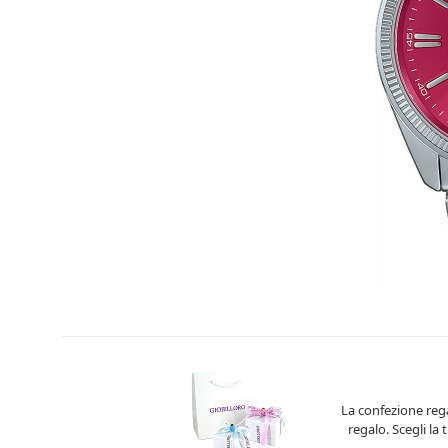
La confezione rega
regalo. Scegli la