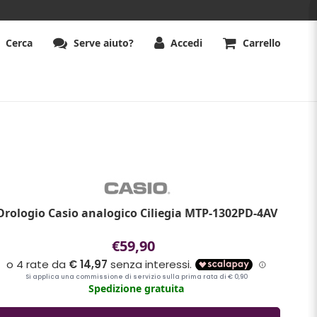
Cerca
Serve aiuto?
Accedi
Carrello
Orologio Casio analogico Ciliegia MTP-1302PD-4AV
€59,90
Spedizione gratuita