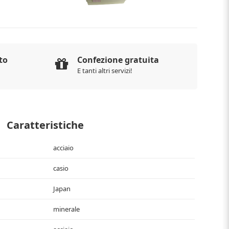
to
Confezione gratuita
E tanti altri servizi!
Caratteristiche
acciaio
casio
Japan
minerale