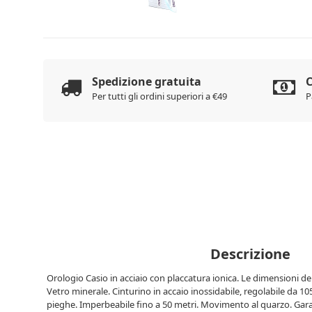
Spedizione gratuita
C
Per tutti gli ordini superiori a €49
P
Descrizione
Orologio Casio in acciaio con placcatura ionica. Le dimensioni de
Vetro minerale. Cinturino in accaio inossidabile, regolabile da 1
pieghe. Imperbeabile fino a 50 metri. Movimento al quarzo. Garanz