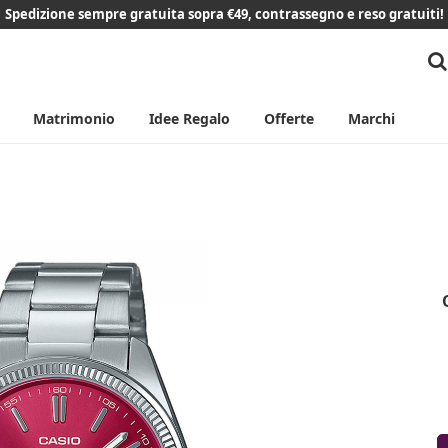
Spedizione sempre gratuita sopra €49, contrassegno e reso gratuiti!
Matrimonio
Idee Regalo
Offerte
Marchi