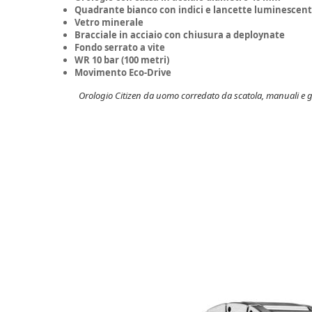
Quadrante bianco con indici e lancette luminescenti,
Vetro minerale
Bracciale in acciaio con chiusura a deploynate
Fondo serrato a vite
WR 10 bar (100 metri)
Movimento Eco-Drive
Orologio Citizen da uomo corredato da scatola, manuali e ga