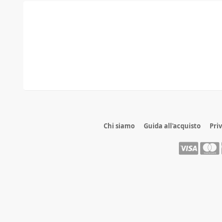
Chi siamo
Guida all'acquisto
Pri