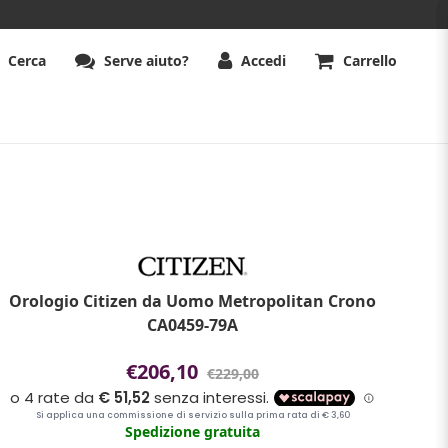
Cerca
Serve aiuto?
Accedi
Carrello
Orologio Citizen da Uomo Metropolitan Crono
CA0459-79A
€206,10
€229,00
Spedizione gratuita