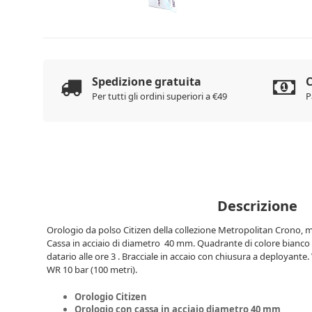
Spedizione gratuita
C
Per tutti gli ordini superiori a €49
P
Descrizione
Orologio da polso Citizen della collezione Metropolitan Crono, m
Cassa in acciaio di diametro 40 mm. Quadrante di colore bianco c
datario alle ore 3 . Bracciale in accaio con chiusura a deployante.
WR 10 bar (100 metri).
Orologio Citizen
Orologio con cassa in acciaio diametro 40 mm