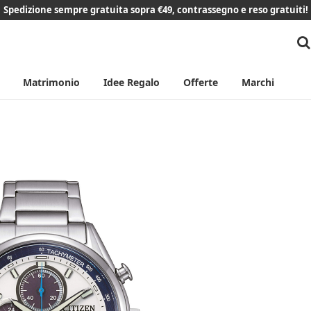
Spedizione sempre gratuita sopra €49, contrassegno e reso gratuiti!
Matrimonio
Idee Regalo
Offerte
Marchi