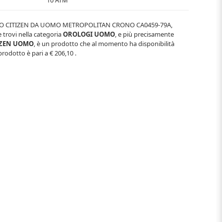
10 ATM
 CITIZEN DA UOMO METROPOLITAN CRONO CA0459-79A
,
e trovi nella categoria
OROLOGI UOMO
, e più precisamente
IZEN UOMO
, è un prodotto che al momento ha disponibilità
prodotto è pari a
€ 206,10
.