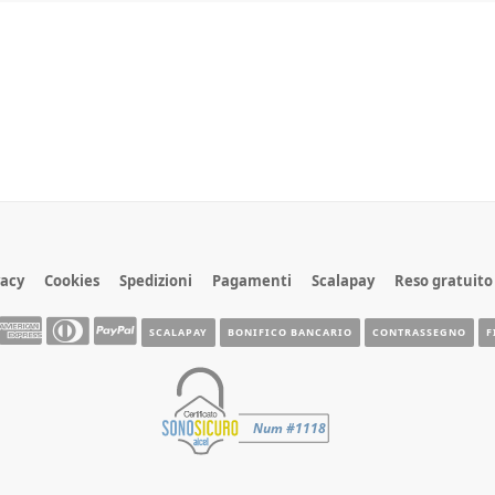
vacy
Cookies
Spedizioni
Pagamenti
Scalapay
Reso gratuito
SCALAPAY
BONIFICO BANCARIO
CONTRASSEGNO
F