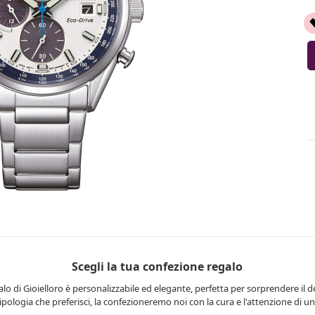
Scegli la tua confezione regalo
lo di Gioielloro è personalizzabile ed elegante, perfetta per sorprendere il d
 tipologia che preferisci, la confezioneremo noi con la cura e l'attenzione di una