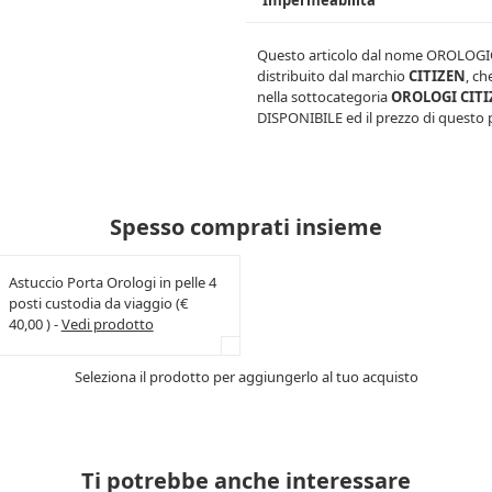
Impermeabilità
Questo articolo dal nome
OROLOGIO
distribuito dal marchio
CITIZEN
, ch
nella sottocategoria
OROLOGI CIT
DISPONIBILE
ed il prezzo di questo 
Spesso comprati insieme
Astuccio Porta Orologi in pelle 4
posti custodia da viaggio (€
40,00 ) -
Vedi prodotto
Seleziona il prodotto per aggiungerlo al tuo acquisto
Ti potrebbe anche interessare