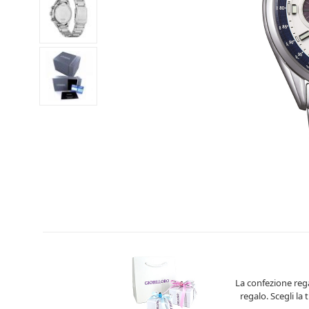
La confezione rega
regalo. Scegli la