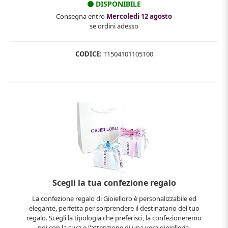
DISPONIBILE
Consegna entro
Mercoledi 12 agosto
se ordini adesso
CODICE:
T1504101105100
Scegli la tua confezione regalo
La confezione regalo di Gioielloro è personalizzabile ed
elegante, perfetta per sorprendere il destinatario del tuo
regalo. Scegli la tipologia che preferisci, la confezioneremo
noi con la cura e l'attenzione di una vera gioielleria.