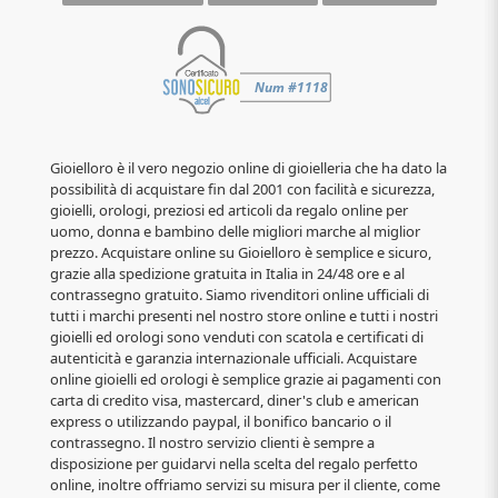
Gioielloro è il vero negozio online di gioielleria che ha dato la
possibilità di acquistare fin dal 2001 con facilità e sicurezza,
gioielli, orologi, preziosi ed articoli da regalo online per
uomo, donna e bambino delle migliori marche al miglior
prezzo. Acquistare online su Gioielloro è semplice e sicuro,
grazie alla spedizione gratuita in Italia in 24/48 ore e al
contrassegno gratuito. Siamo rivenditori online ufficiali di
tutti i marchi presenti nel nostro store online e tutti i nostri
gioielli ed orologi sono venduti con scatola e certificati di
autenticità e garanzia internazionale ufficiali. Acquistare
online gioielli ed orologi è semplice grazie ai pagamenti con
carta di credito visa, mastercard, diner's club e american
express o utilizzando paypal, il bonifico bancario o il
contrassegno. Il nostro servizio clienti è sempre a
disposizione per guidarvi nella scelta del regalo perfetto
online, inoltre offriamo servizi su misura per il cliente, come