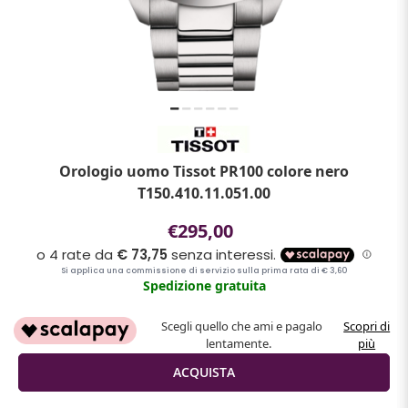
Orologio uomo Tissot PR100 colore nero
T150.410.11.051.00
€295,00
Spedizione gratuita
Scegli quello che ami e pagalo
Scopri di
lentamente.
più