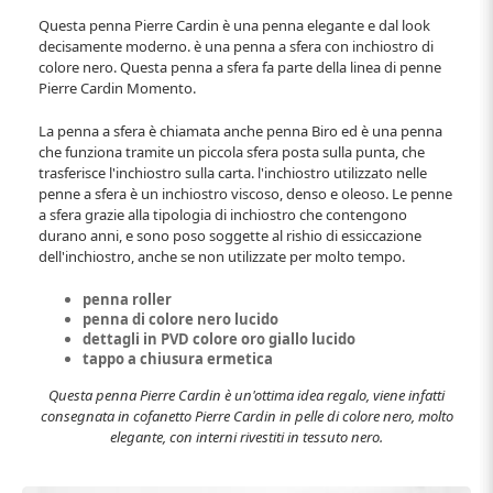
Questa penna Pierre Cardin è una penna elegante e dal look
decisamente moderno. è una penna a sfera con inchiostro di
colore nero. Questa penna a sfera fa parte della linea di penne
Pierre Cardin Momento.
La penna a sfera è chiamata anche penna Biro ed è una penna
che funziona tramite un piccola sfera posta sulla punta, che
trasferisce l'inchiostro sulla carta. l'inchiostro utilizzato nelle
penne a sfera è un inchiostro viscoso, denso e oleoso. Le penne
a sfera grazie alla tipologia di inchiostro che contengono
durano anni, e sono poso soggette al rishio di essiccazione
dell'inchiostro, anche se non utilizzate per molto tempo.
penna roller
penna di colore nero lucido
dettagli in PVD colore oro giallo lucido
tappo a chiusura ermetica
Questa penna Pierre Cardin è un'ottima idea regalo, viene infatti
consegnata in cofanetto Pierre Cardin in pelle di colore nero, molto
elegante, con interni rivestiti in tessuto nero.