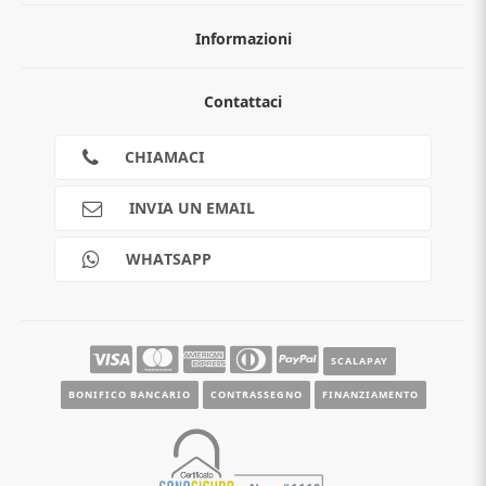
Informazioni
Chi siamo
Contattaci
Guida all'acquisto
Privacy
Cookies
CHIAMACI
Spedizioni
Pagamenti
INVIA UN EMAIL
Scalapay
Reso gratuito
WHATSAPP
Contatti
Guide e informazioni
SCALAPAY
BONIFICO BANCARIO
CONTRASSEGNO
FINANZIAMENTO