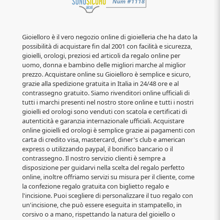
Gioielloro è il vero negozio online di gioielleria che ha dato la
possibilità di acquistare fin dal 2001 con facilità e sicurezza,
gioielli, orologi, preziosi ed articoli da regalo online per
uomo, donna e bambino delle migliori marche al miglior
prezzo. Acquistare online su Gioielloro è semplice e sicuro,
grazie alla spedizione gratuita in Italia in 24/48 ore e al
contrassegno gratuito. Siamo rivenditori online ufficiali di
tutti i marchi presenti nel nostro store online e tutti i nostri
gioielli ed orologi sono venduti con scatola e certificati di
autenticità e garanzia internazionale ufficiali. Acquistare
online gioielli ed orologi è semplice grazie ai pagamenti con
carta di credito visa, mastercard, diner's club e american
express o utilizzando paypal, il bonifico bancario o il
contrassegno. Il nostro servizio clienti è sempre a
disposizione per guidarvi nella scelta del regalo perfetto
online, inoltre offriamo servizi su misura per il cliente, come
la confezione regalo gratuita con biglietto regalo e
l'incisione. Puoi scegliere di personalizzare il tuo regalo con
un'incisione, che può essere eseguita in stampatello, in
corsivo o a mano, rispettando la natura del gioiello o