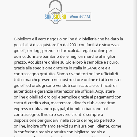
Gioielloro è il vero negozio online di gioielleria che ha dato la
possibilità di acquistare fin dal 2001 con facilità e sicurezza,
gioielli, orologi, preziosi ed articoli da regalo online per
uomo, donna e bambino delle migliori marche al miglior
prezzo. Acquistare online su Gioielloro è semplice e sicuro,
grazie alla spedizione gratuita in Italia in 24/48 ore e al
contrassegno gratuito. Siamo rivenditori online ufficiali di
tutti i marchi presenti nel nostro store online e tutti i nostri
gioielli ed orologi sono venduti con scatola e certificati di
autenticità e garanzia internazionale ufficiali. Acquistare
online gioielli ed orologi è semplice grazie ai pagamenti con
carta di credito visa, mastercard, diner's club e american
express o utilizzando paypal, il bonifico bancario o il
contrassegno. Il nostro servizio clienti è sempre a
disposizione per guidarvi nella scelta del regalo perfetto
online, inoltre offriamo servizi su misura per il cliente, come
la confezione regalo gratuita con biglietto regalo e