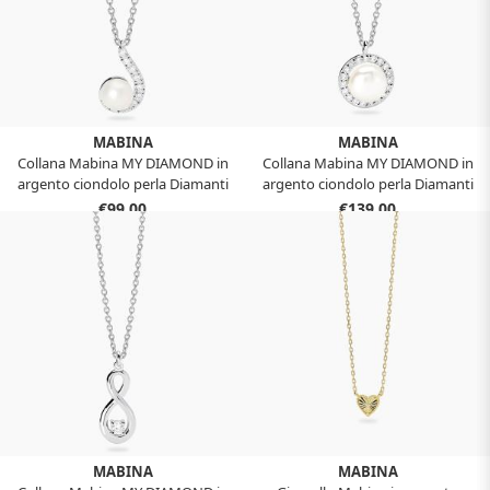
MABINA
MABINA
Collana Mabina MY DIAMOND in
Collana Mabina MY DIAMOND in
argento ciondolo perla Diamanti
argento ciondolo perla Diamanti
lab-grown 553924
lab-grown 553920
€99,00
€139,00
MABINA
MABINA