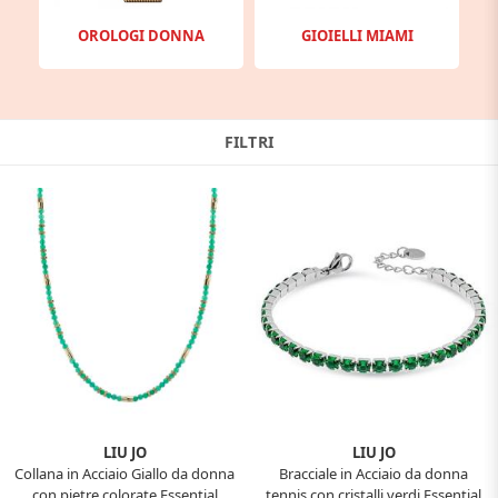
OROLOGI DONNA
GIOIELLI MIAMI
FILTRI
LIU JO
LIU JO
Collana in Acciaio Giallo da donna
Bracciale in Acciaio da donna
con pietre colorate Essential
tennis con cristalli verdi Essential