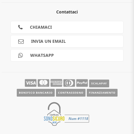
Chi siamo
Contattaci
Guida all'acquisto
Privacy
Cookies
CHIAMACI
Spedizioni
Pagamenti
INVIA UN EMAIL
Scalapay
Reso gratuito
WHATSAPP
Contatti
Guide e informazioni
SCALAPAY
BONIFICO BANCARIO
CONTRASSEGNO
FINANZIAMENTO