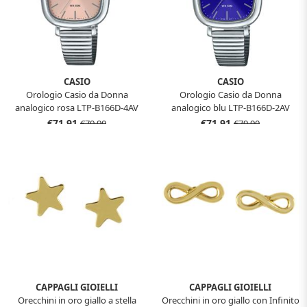
CASIO
CASIO
Orologio Casio da Donna
Orologio Casio da Donna
analogico rosa LTP-B166D-4AV
analogico blu LTP-B166D-2AV
€71,91
€71,91
€79,90
€79,90
CAPPAGLI GIOIELLI
CAPPAGLI GIOIELLI
Orecchini in oro giallo a stella
Orecchini in oro giallo con Infinito