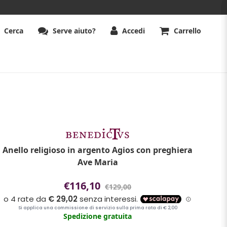
Cerca
Serve aiuto?
Accedi
Carrello
Anello religioso in argento Agios con preghiera
Ave Maria
€116,10
€129,00
Spedizione gratuita