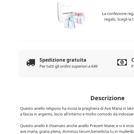
La confezione rega
regalo. Scegli la
Spedizione gratuita
C
Per tutti gli ordini superiori a €49
P
Descrizione
Questo anello religioso ha incisa la preghiera di Ave Maria in lati
a fascia in argento, liscio all'interno e molto comodo da indossa
Questo anello è chiamato anche anello Precem Mater, e vi è incis
ave maria, gratia plena, dominus tecum,benedicta tu in mulierib