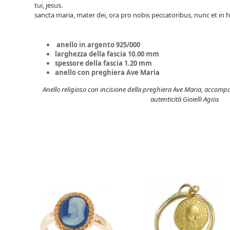
tui, jesus.
sancta maria, mater dei, ora pro nobis peccatoribus, nunc et in 
anello in argento 925/000
larghezza della fascia 10.00 mm
spessore della fascia 1.20 mm
anello con preghiera Ave Maria
Anello religioso con incisione della preghiera Ave Maria, accompa
autenticità Gioielli Agios