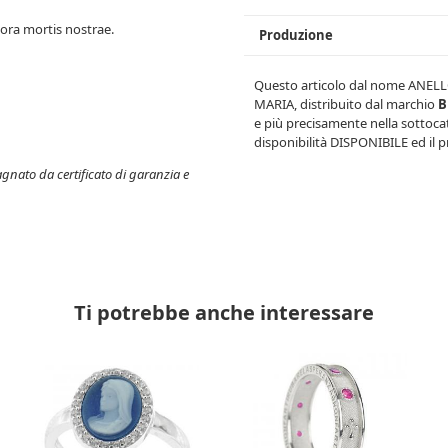
hora mortis nostrae.
Produzione
Questo articolo dal nome
ANELL
MARIA
, distribuito dal marchio
B
e più precisamente nella sottoc
disponibilità
DISPONIBILE
ed il 
gnato da certificato di garanzia e
Ti potrebbe anche interessare