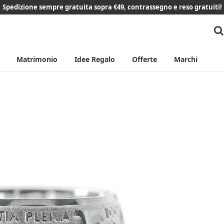
Spedizione sempre gratuita sopra €49, contrassegno e reso gratuiti!
Matrimonio
Idee Regalo
Offerte
Marchi