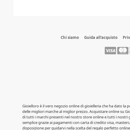
Chi siamo
Guida all'acquisto
Pri
Gioielloro è il vero negozio online di gioielleria che ha dato la 
delle migliori marche al miglior prezzo. Acquistare online su Gioi
di tutti i marchi presenti nel nostro store online e tutti i nostri
semplice grazie ai pagamenti con carta di credito visa, masterca
disposizione per guidarvi nella scelta del regalo perfetto online,