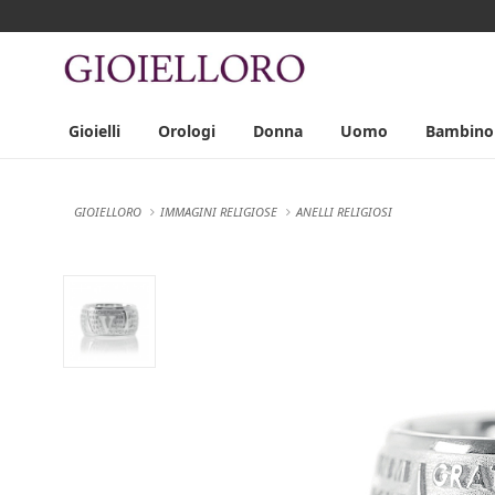
Gioielli
Orologi
Donna
Uomo
Bambino
GIOIELLORO
IMMAGINI RELIGIOSE
ANELLI RELIGIOSI