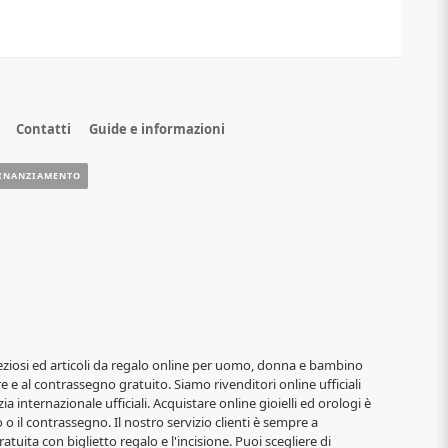
Contatti
Guide e informazioni
INANZIAMENTO
i, preziosi ed articoli da regalo online per uomo, donna e bambino
re e al contrassegno gratuito. Siamo rivenditori online ufficiali
ia internazionale ufficiali. Acquistare online gioielli ed orologi è
o il contrassegno. Il nostro servizio clienti è sempre a
atuita con biglietto regalo e l'incisione. Puoi scegliere di