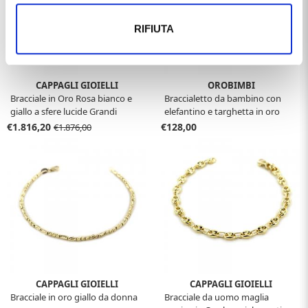
RIFIUTA
CAPPAGLI GIOIELLI
OROBIMBI
Bracciale in Oro Rosa bianco e
Braccialetto da bambino con
giallo a sfere lucide Grandi
elefantino e targhetta in oro
bianco
€1.816,20
€128,00
€1.876,00
CAPPAGLI GIOIELLI
CAPPAGLI GIOIELLI
Bracciale in oro giallo da donna
Bracciale da uomo maglia