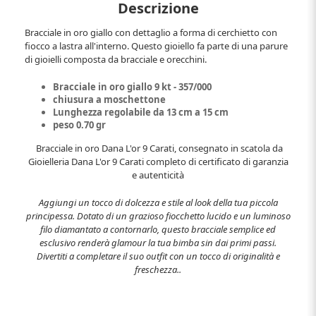
Descrizione
Bracciale in oro giallo con dettaglio a forma di cerchietto con
fiocco a lastra all'interno. Questo gioiello fa parte di una parure
di gioielli composta da bracciale e orecchini.
Bracciale in oro giallo 9 kt - 357/000
chiusura a moschettone
Lunghezza regolabile da 13 cm a 15 cm
peso 0.70 gr
Bracciale in oro Dana L'or 9 Carati, consegnato in scatola da
Gioielleria Dana L'or 9 Carati completo di certificato di garanzia
e autenticità
Aggiungi un tocco di dolcezza e stile al look della tua piccola
principessa. Dotato di un grazioso fiocchetto lucido e un luminoso
filo diamantato a contornarlo, questo bracciale semplice ed
esclusivo renderà glamour la tua bimba sin dai primi passi.
Divertiti a completare il suo outfit con un tocco di originalità e
freschezza..