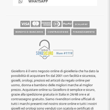
WHATSAPP
Contatti
Guide e informazioni
SCALAPAY
BONIFICO BANCARIO
CONTRASSEGNO
FINANZIAMENTO
Gioielloro è il vero negozio online di gioielleria che ha dato la
possibilità di acquistare fin dal 2001 con facilità e sicurezza,
gioielli, orologi, preziosi ed articoli da regalo online per
uomo, donna e bambino delle migliori marche al miglior
prezzo. Acquistare online su Gioielloro è semplice e sicuro,
grazie alla spedizione gratuita in Italia in 24/48 ore e al
contrassegno gratuito. Siamo rivenditori online ufficiali di
tutti i marchi presenti nel nostro store online e tutti i nostri
gioielli ed orologi sono venduti con scatola e certificati di