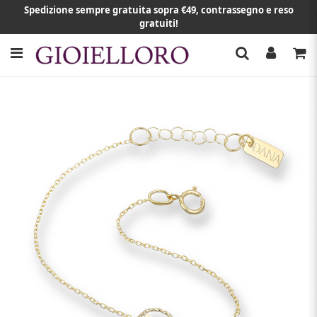
Spedizione sempre gratuita sopra €49, contrassegno e reso
gratuiti!