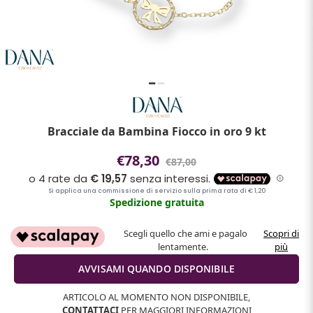
Bracciale da Bambina Fiocco in oro 9 kt
€78,30
€87,00
Spedizione gratuita
Scegli quello che ami e pagalo
Scopri di
lentamente.
più
ARTICOLO AL MOMENTO NON DISPONIBILE,
CONTATTACI
PER MAGGIORI INFORMAZIONI