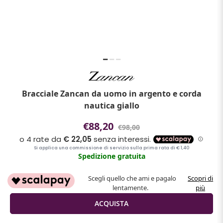
Bracciale Zancan da uomo in argento e corda
nautica giallo
€88,20
€98,00
Spedizione gratuita
Scegli quello che ami e pagalo
Scopri di
lentamente.
più