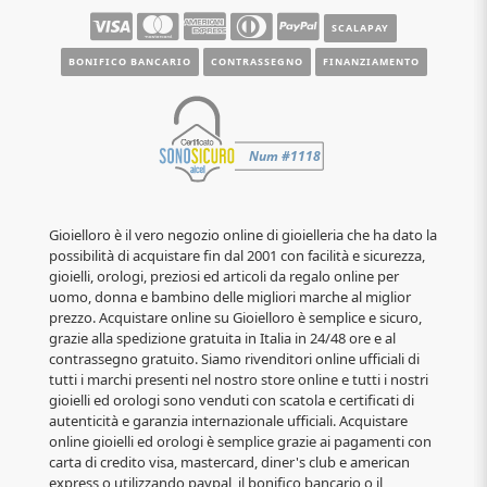
SCALAPAY
BONIFICO BANCARIO
CONTRASSEGNO
FINANZIAMENTO
Gioielloro è il vero negozio online di gioielleria che ha dato la
possibilità di acquistare fin dal 2001 con facilità e sicurezza,
gioielli, orologi, preziosi ed articoli da regalo online per
uomo, donna e bambino delle migliori marche al miglior
prezzo. Acquistare online su Gioielloro è semplice e sicuro,
grazie alla spedizione gratuita in Italia in 24/48 ore e al
contrassegno gratuito. Siamo rivenditori online ufficiali di
tutti i marchi presenti nel nostro store online e tutti i nostri
gioielli ed orologi sono venduti con scatola e certificati di
autenticità e garanzia internazionale ufficiali. Acquistare
online gioielli ed orologi è semplice grazie ai pagamenti con
carta di credito visa, mastercard, diner's club e american
express o utilizzando paypal, il bonifico bancario o il