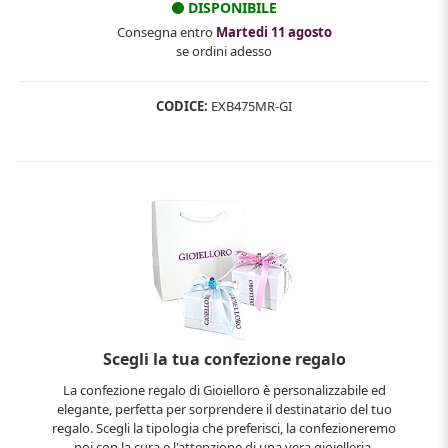
DISPONIBILE
Consegna entro
Martedi 11 agosto
se ordini adesso
CODICE:
EXB475MR-GI
Scegli la tua confezione regalo
La confezione regalo di Gioielloro è personalizzabile ed
elegante, perfetta per sorprendere il destinatario del tuo
regalo. Scegli la tipologia che preferisci, la confezioneremo
noi con la cura e l'attenzione di una vera gioielleria.