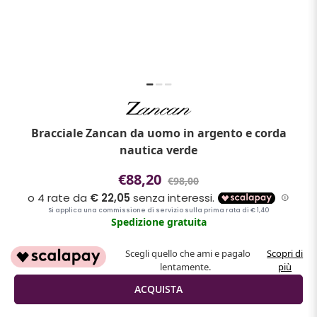
Bracciale Zancan da uomo in argento e corda
nautica verde
€88,20
€98,00
Spedizione gratuita
Scegli quello che ami e pagalo
Scopri di
lentamente.
più