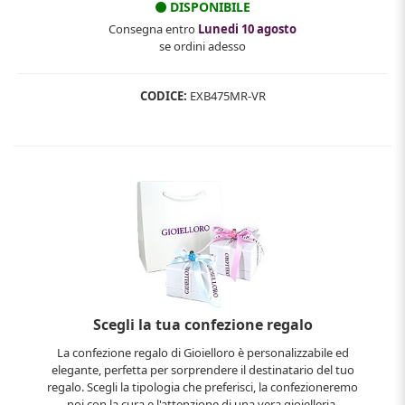
DISPONIBILE
Consegna entro
Lunedi 10 agosto
se ordini adesso
CODICE:
EXB475MR-VR
Scegli la tua confezione regalo
La confezione regalo di Gioielloro è personalizzabile ed
elegante, perfetta per sorprendere il destinatario del tuo
regalo. Scegli la tipologia che preferisci, la confezioneremo
noi con la cura e l'attenzione di una vera gioielleria.