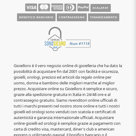
SCALAPAY
BONIFICO BANCARIO
CONTRASSEGNO
FINANZIAMENTO
Gioielloro è il vero negozio online di gioielleria che ha dato la
possibilità di acquistare fin dal 2001 con facilità e sicurezza,
gioielli, orologi, preziosi ed articoli da regalo online per
uomo, donna e bambino delle migliori marche al miglior
prezzo. Acquistare online su Gioielloro è semplice e sicuro,
grazie alla spedizione gratuita in Italia in 24/48 ore e al
contrassegno gratuito. Siamo rivenditori online ufficiali di
tutti i marchi presenti nel nostro store online e tutti i nostri
gioielli ed orologi sono venduti con scatola e certificati di
autenticità e garanzia internazionale ufficiali. Acquistare
online gioielli ed orologi è semplice grazie ai pagamenti con
carta di credito visa, mastercard, diner's club e american
express o utilizzando paypal, il bonifico bancario o il