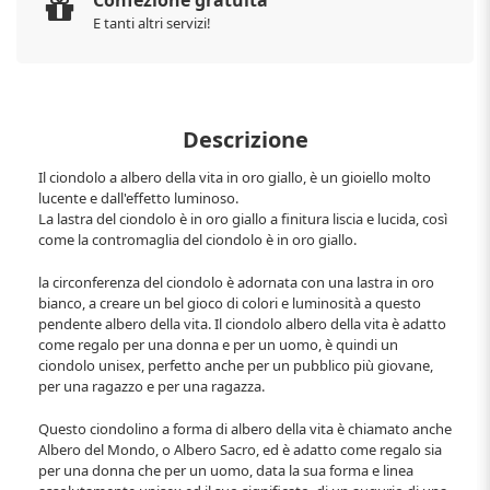
E tanti altri servizi!
Descrizione
Il ciondolo a albero della vita in oro giallo, è un gioiello molto
lucente e dall'effetto luminoso.
La lastra del ciondolo è in oro giallo a finitura liscia e lucida, così
come la contromaglia del ciondolo è in oro giallo.
la circonferenza del ciondolo è adornata con una lastra in oro
bianco, a creare un bel gioco di colori e luminosità a questo
pendente albero della vita. Il ciondolo albero della vita è adatto
come regalo per una donna e per un uomo, è quindi un
ciondolo unisex, perfetto anche per un pubblico più giovane,
per una ragazzo e per una ragazza.
Questo ciondolino a forma di albero della vita è chiamato anche
Albero del Mondo, o Albero Sacro, ed è adatto come regalo sia
per una donna che per un uomo, data la sua forma e linea