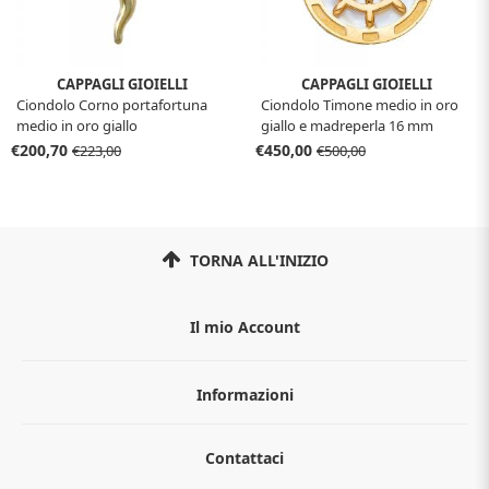
CAPPAGLI GIOIELLI
CAPPAGLI GIOIELLI
Ciondolo Corno portafortuna
Ciondolo Timone medio in oro
medio in oro giallo
giallo e madreperla 16 mm
€200,70
€450,00
€223,00
€500,00
TORNA ALL'INIZIO
Il mio Account
Informazioni
Chi siamo
Contattaci
Guida all'acquisto
Privacy