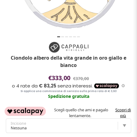
Ciondolo albero della vita grande in oro giallo e
bianco
€333,00
€370,00
Spedizione gratuita
Scegli quello che ami e pagalo
Scopri di
lentamente.
più
Incisione