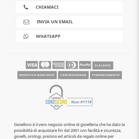
Cookies
CHIAMACI
Spedizioni
Pagamenti
INVIA UN EMAIL
Scalapay
Reso gratuito
WHATSAPP
Contatti
Guide e informazioni
SCALAPAY
BONIFICO BANCARIO
CONTRASSEGNO
FINANZIAMENTO
Gioielloro è il vero negozio online di gioielleria che ha dato la
possibilità di acquistare fin dal 2001 con facilità e sicurezza,
gioielli, orologi, preziosi ed articoli da regalo online per