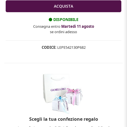
DISPONIBILE
Consegna entro
Martedi 11 agosto
se ordini adesso
CODICE:
LEPE542130P682
Scegli la tua confezione regalo