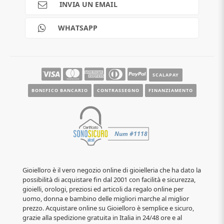
INVIA UN EMAIL
Scalapay
Reso gratuito
WHATSAPP
Contatti
Guide e informazioni
SCALAPAY
BONIFICO BANCARIO
CONTRASSEGNO
FINANZIAMENTO
Gioielloro è il vero negozio online di gioielleria che ha dato la
possibilità di acquistare fin dal 2001 con facilità e sicurezza,
gioielli, orologi, preziosi ed articoli da regalo online per
uomo, donna e bambino delle migliori marche al miglior
prezzo. Acquistare online su Gioielloro è semplice e sicuro,
grazie alla spedizione gratuita in Italia in 24/48 ore e al