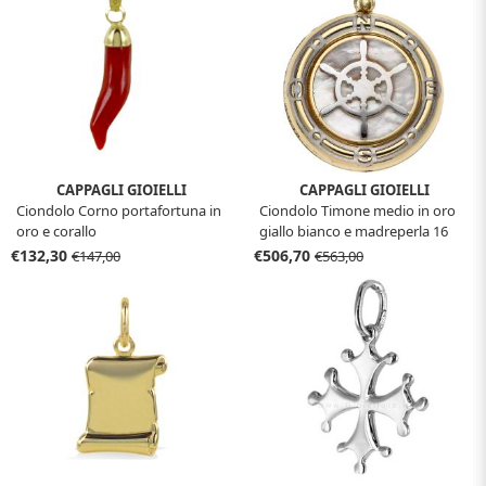
CAPPAGLI GIOIELLI
CAPPAGLI GIOIELLI
Ciondolo Corno portafortuna in
Ciondolo Timone medio in oro
oro e corallo
giallo bianco e madreperla 16
mm
€132,30
€506,70
€147,00
€563,00