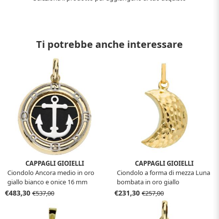
Ti potrebbe anche interessare
CAPPAGLI GIOIELLI
CAPPAGLI GIOIELLI
Ciondolo Ancora medio in oro
Ciondolo a forma di mezza Luna
giallo bianco e onice 16 mm
bombata in oro giallo
€483,30
€231,30
€537,00
€257,00