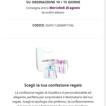
SU ORDINAZIONE
10 / 15 GIORNI
Consegna entro
Mercoledi 26 agosto
se ordini adesso
CODICE:
SNPE1120090P710G
Scegli la tua confezione regalo
La confezione regalo di Gioielloro è personalizzabile ed
elegante, perfetta per sorprendere il destinatario del tuo
regalo. Scegli la tipologia che preferisci, la confezioneremo
noi con la cura e l'attenzione di una vera gioielleria.