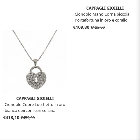
CAPPAGLI GIOIELLI
Ciondolo Mano Corna piccola
Portafortuna in oro e corallo
€109,80
€122,00
CAPPAGLI GIOIELLI
Ciondolo Cuore Lucchetto in oro
bianco e zirconi con collana
€413,10
€459,00