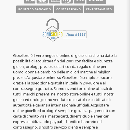
SCALAPAY
BONIFICO BANCARIO
CONTRASSEGNO
FINANZIAMENTO
Gioielloro è il vero negozio online di gioielleria che ha dato la
possibilità di acquistare fin dal 2001 con facilità e sicurezza,
gioielli, orologi, preziosi ed articoli da regalo online per
uomo, donna e bambino delle migliori marche al miglior
prezzo. Acquistare online su Gioielloro è semplice e sicuro,
grazie alla spedizione gratuita in Italia in 24/48 ore e al
contrassegno gratuito. Siamo rivenditori online ufficiali di
tutti i marchi presenti nel nostro store online e tutti i nostri
gioielli ed orologi sono venduti con scatola e certificati di
autenticità e garanzia internazionale ufficiali. Acquistare
online gioielli ed orologi è semplice grazie ai pagamenti con
carta di credito visa, mastercard, diner's club e american
express o utilizzando paypal, il bonifico bancario o il
contrassegno. Il nostro servizio clienti è sempre a