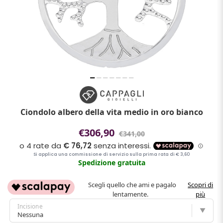
Ciondolo albero della vita medio in oro bianco
€306,90
€341,00
Spedizione gratuita
Scegli quello che ami e pagalo
Scopri di
lentamente.
più
Incisione