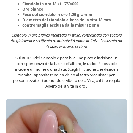
Ciondolo in oro 18 kt - 750/000
Oro bianco
Peso del ciondolo in oro 1.20 grammi
Diametro del ciondolo albero della vita 18 mm
contromaglia esclusa dalla misurazione
Ciondolo in oro bianco realizzato in Italia, consegnato con scatola
da gioielleria e certificato di autenticità made in Italy -
Realizzato ad
Arezzo, oreficeria aretina
Sul RETRO del ciondolo è possibile una piccola incisione, in
corrispondenza della base dell'albero, le radici. è possibile
incidere un nome o una data. Scegli l'incisione che desideri
tramite l'apposita tendina vicino al tasto "Acquista" per
personalizzate il tuo ciondolo Albero della Vita, o il tuo regalo
Albero della Vita in oro .