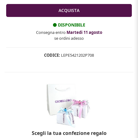
DISPONIBILE
Consegna entro
Martedi 11 agosto
se ordini adesso
CODICE:
LEPE5421202P708
Scegli la tua confezione regalo