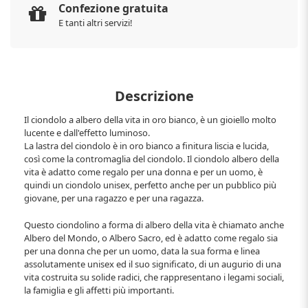
Confezione gratuita
E tanti altri servizi!
Descrizione
Il ciondolo a albero della vita in oro bianco, è un gioiello molto
lucente e dall'effetto luminoso.
La lastra del ciondolo è in oro bianco a finitura liscia e lucida,
così come la contromaglia del ciondolo. Il ciondolo albero della
vita è adatto come regalo per una donna e per un uomo, è
quindi un ciondolo unisex, perfetto anche per un pubblico più
giovane, per una ragazzo e per una ragazza.
Questo ciondolino a forma di albero della vita è chiamato anche
Albero del Mondo, o Albero Sacro, ed è adatto come regalo sia
per una donna che per un uomo, data la sua forma e linea
assolutamente unisex ed il suo significato, di un augurio di una
vita costruita su solide radici, che rappresentano i legami sociali,
la famiglia e gli affetti più importanti.