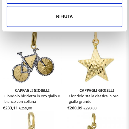
RIFIUTA
Ti potrebbe anche interessare
CAPPAGLI GIOIELLI
CAPPAGLI GIOIELLI
Ciondolo bicicletta in oro giallo e
Ciondolo stella classica in oro
bianco con collana
giallo grande
€233,11
€260,99
€259,00
€290,00