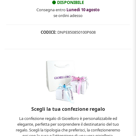
DISPONIBILE
Consegna entro
Lunedi 10 agosto
se ordini adesso
CODICE:
DNPE850850100P608
Scegli la tua confezione regalo
La confezione regalo di Gioielloro è personalizzabile ed
elegante, perfetta per sorprendere il destinatario del tuo
regalo. Scegli la tipologia che preferisci, la confezioneremo
noi con la cura e l'attenzione di una vera gioielleria.