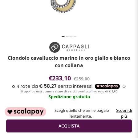
Ciondolo cavalluccio marino in oro giallo e bianco
con collana
€233,10
€259,00
Spedizione gratuita
Scegli quello che ami e pagalo
Scopri di
lentamente.
più