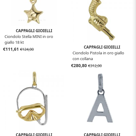
CAPPAGLI GIOIELLI
Ciondolo Stella MINI in oro
giallo 18 kt
CAPPAGLI GIOIELLI
€111,61
€124,00
Ciondolo Pistola in oro giallo
con collana
€280,80
€312,00
CAPPAGLI GIOIELLI
CAPPAGLI GIOIELLI