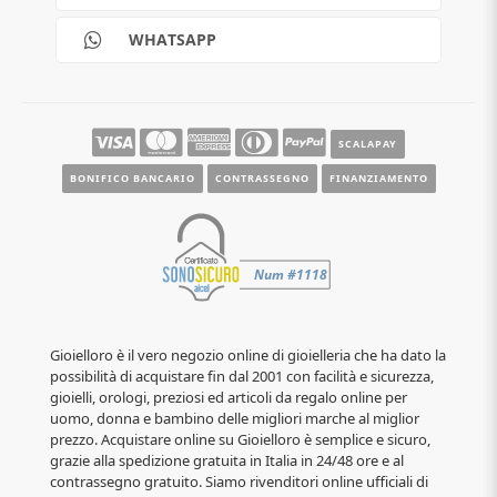
Scalapay
Reso gratuito
WHATSAPP
Contatti
Guide e informazioni
SCALAPAY
BONIFICO BANCARIO
CONTRASSEGNO
FINANZIAMENTO
Gioielloro è il vero negozio online di gioielleria che ha dato la
possibilità di acquistare fin dal 2001 con facilità e sicurezza,
gioielli, orologi, preziosi ed articoli da regalo online per
uomo, donna e bambino delle migliori marche al miglior
prezzo. Acquistare online su Gioielloro è semplice e sicuro,
grazie alla spedizione gratuita in Italia in 24/48 ore e al
contrassegno gratuito. Siamo rivenditori online ufficiali di