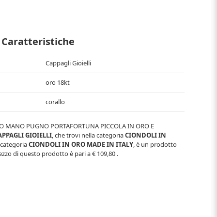
Caratteristiche
Cappagli Gioielli
oro 18kt
corallo
O MANO PUGNO PORTAFORTUNA PICCOLA IN ORO E
APPAGLI GIOIELLI
, che trovi nella categoria
CIONDOLI IN
ocategoria
CIONDOLI IN ORO MADE IN ITALY
, è un prodotto
ezzo di questo prodotto è pari a
€ 109,80
.