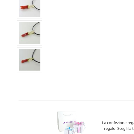
La confezione rega
regalo. Scegli la