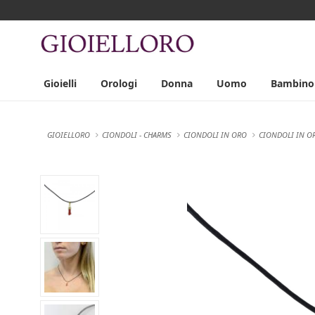
Gioielli
Orologi
Donna
Uomo
Bambino
GIOIELLORO
CIONDOLI - CHARMS
CIONDOLI IN ORO
CIONDOLI IN OR