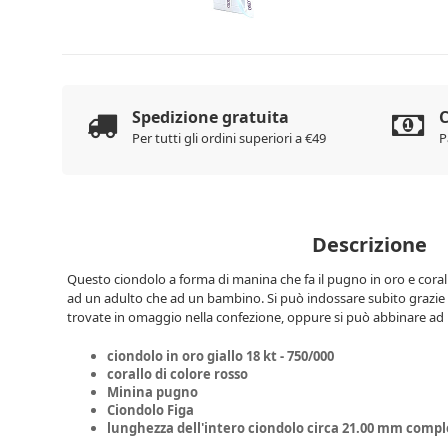
Spedizione gratuita
C
Per tutti gli ordini superiori a €49
P
Descrizione
Questo ciondolo a forma di manina che fa il pugno in oro e corall
ad un adulto che ad un bambino. Si può indossare subito grazie 
trovate in omaggio nella confezione, oppure si può abbinare ad
ciondolo in oro giallo 18 kt - 750/000
corallo di colore rosso
Minina pugno
Ciondolo Figa
lunghezza dell'intero ciondolo circa 21.00 mm compl