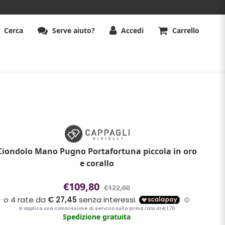
Cerca
Serve aiuto?
Accedi
Carrello
Ciondolo Mano Pugno Portafortuna piccola in oro
e corallo
€109,80
€122,00
Spedizione gratuita