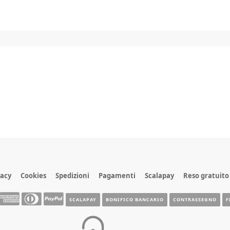
vacy
Cookies
Spedizioni
Pagamenti
Scalapay
Reso gratuito
SCALAPAY
BONIFICO BANCARIO
CONTRASSEGNO
F