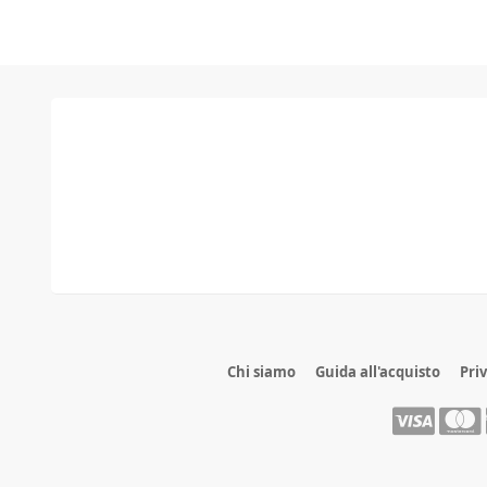
Chi siamo
Guida all'acquisto
Pri