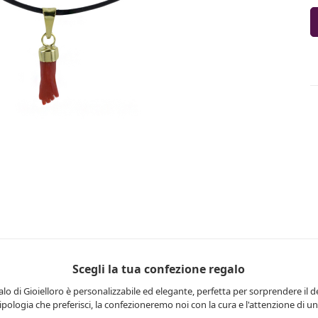
Scegli la tua confezione regalo
lo di Gioielloro è personalizzabile ed elegante, perfetta per sorprendere il d
 tipologia che preferisci, la confezioneremo noi con la cura e l'attenzione di una