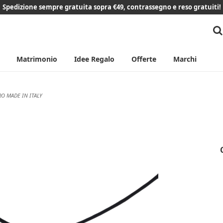
Spedizione sempre gratuita sopra €49, contrassegno e reso gratuiti!
Matrimonio
Idee Regalo
Offerte
Marchi
O MADE IN ITALY