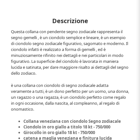
Descrizione
Questa collana con pendente segno zodiacale rappresenta il
segno gemelli , è un ciondolo semplice e lineare, è un esempio
di ciondolo segno zodiacale figurativo, sagomato e moderno. Il
ciondolo infatti è realizzato a forma di gemelli , ed è
minuziosamente rifinito nei dettagli e nei particolari in modo
figurativo. La superficie del ciondolo è lavorata in maniera
lucida e satinata, per dare maggiore risalto ai dettagli del segno
dello zodiaco.
è una collana con ciondolo di segno zodiacale adatta
veramente a tutti, è un dono perfetto per un uomo, una donna,
un ragazzo o una ragazza, è un ciondolo perfetto come regalo
in ogni occasione, dalla nascita, al compleanno, al regalo di
onomastico.
Collana veneziana con ciondolo Segno zodiacale
Ciondolo in oro giallo a titolo 18 kt - 750/000
Girocollo in oro giallo 18 kt - 750/000
catena a maglia veneziana e finitura lucida