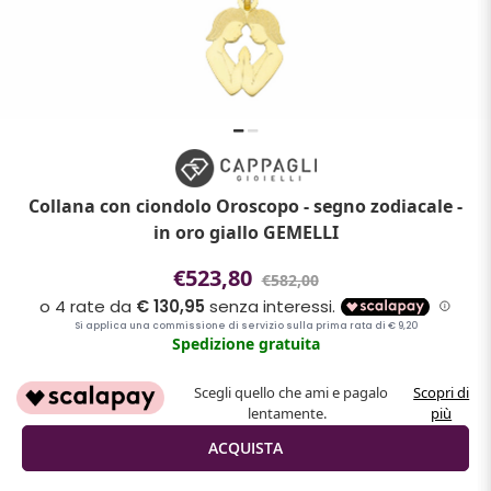
Collana con ciondolo Oroscopo - segno zodiacale -
in oro giallo GEMELLI
€523,80
€582,00
Spedizione gratuita
Scegli quello che ami e pagalo
Scopri di
lentamente.
più