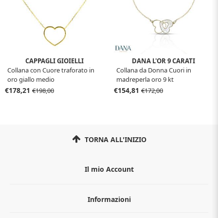
CAPPAGLI GIOIELLI
DANA L'OR 9 CARATI
Collana con Cuore traforato in
Collana da Donna Cuori in
oro giallo medio
madreperla oro 9 kt
€178,21
€154,81
€198,00
€172,00
TORNA ALL'INIZIO
Il mio Account
Informazioni