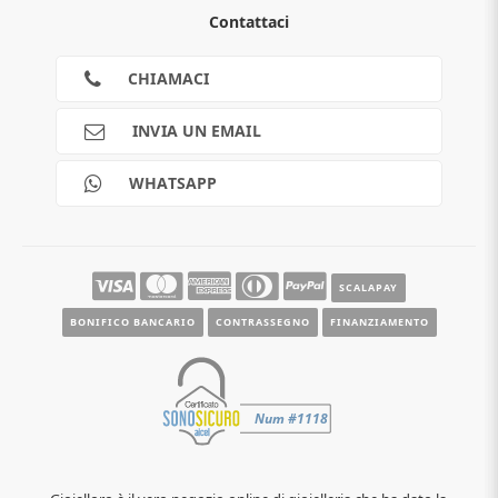
Chi siamo
Contattaci
Guida all'acquisto
Privacy
Cookies
CHIAMACI
Spedizioni
Pagamenti
INVIA UN EMAIL
Scalapay
Reso gratuito
WHATSAPP
Contatti
Guide e informazioni
SCALAPAY
BONIFICO BANCARIO
CONTRASSEGNO
FINANZIAMENTO