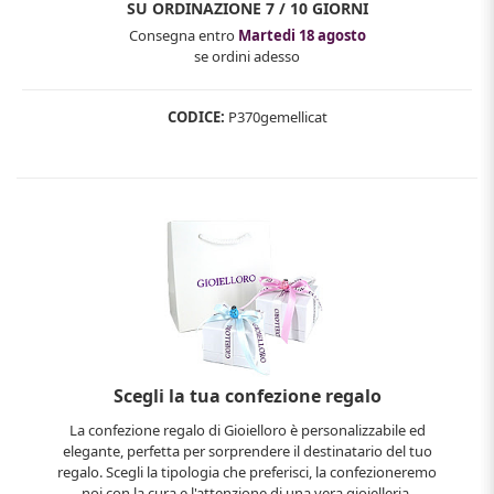
SU ORDINAZIONE
7 / 10 GIORNI
Consegna entro
Martedi 18 agosto
se ordini adesso
CODICE:
P370gemellicat
Scegli la tua confezione regalo
La confezione regalo di Gioielloro è personalizzabile ed
elegante, perfetta per sorprendere il destinatario del tuo
regalo. Scegli la tipologia che preferisci, la confezioneremo
noi con la cura e l'attenzione di una vera gioielleria.