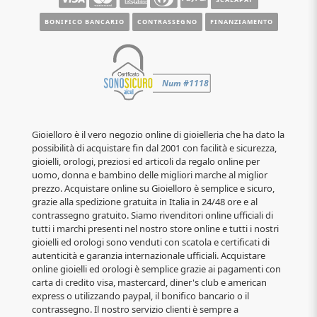
BONIFICO BANCARIO
CONTRASSEGNO
FINANZIAMENTO
Gioielloro è il vero negozio online di gioielleria che ha dato la
possibilità di acquistare fin dal 2001 con facilità e sicurezza,
gioielli, orologi, preziosi ed articoli da regalo online per
uomo, donna e bambino delle migliori marche al miglior
prezzo. Acquistare online su Gioielloro è semplice e sicuro,
grazie alla spedizione gratuita in Italia in 24/48 ore e al
contrassegno gratuito. Siamo rivenditori online ufficiali di
tutti i marchi presenti nel nostro store online e tutti i nostri
gioielli ed orologi sono venduti con scatola e certificati di
autenticità e garanzia internazionale ufficiali. Acquistare
online gioielli ed orologi è semplice grazie ai pagamenti con
carta di credito visa, mastercard, diner's club e american
express o utilizzando paypal, il bonifico bancario o il
contrassegno. Il nostro servizio clienti è sempre a