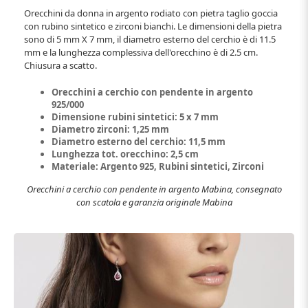
Orecchini da donna in argento rodiato con pietra taglio goccia
con rubino sintetico e zirconi bianchi. Le dimensioni della pietra
sono di 5 mm X 7 mm, il diametro esterno del cerchio è di 11.5
mm e la lunghezza complessiva dell'orecchino è di 2.5 cm.
Chiusura a scatto.
Orecchini a cerchio con pendente in argento
925/000
Dimensione rubini sintetici: 5 x 7 mm
Diametro zirconi: 1,25 mm
Diametro esterno del cerchio: 11,5 mm
Lunghezza tot. orecchino: 2,5 cm
Materiale: Argento 925, Rubini sintetici, Zirconi
Orecchini a cerchio con pendente in argento Mabina, consegnato
con scatola e garanzia originale Mabina