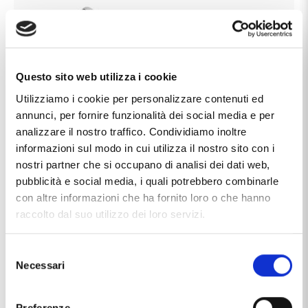
Questo sito web utilizza i cookie
Utilizziamo i cookie per personalizzare contenuti ed
annunci, per fornire funzionalità dei social media e per
analizzare il nostro traffico. Condividiamo inoltre
informazioni sul modo in cui utilizza il nostro sito con i
nostri partner che si occupano di analisi dei dati web,
pubblicità e social media, i quali potrebbero combinarle
con altre informazioni che ha fornito loro o che hanno
raccolto dal suo utilizzo dei loro servizi.
Caratteristiche
Selezione
Chiusura
a scatto
Necessari
del
Marca
mabina
consenso
Preferenze